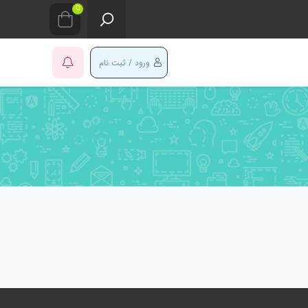
0
ورود / ثبت نام