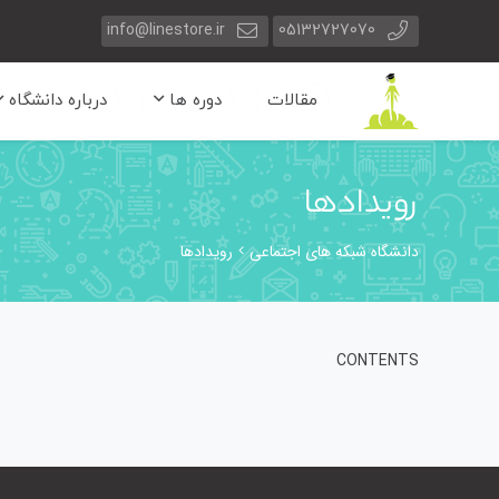
info@linestore.ir
05132727070
مقالات
دوره ها
درباره دانشگاه
رویدادها
دانشگاه شبکه های اجتماعی
رویدادها
CONTENTS