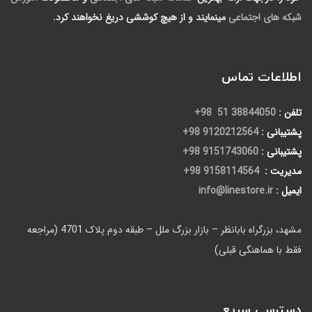
شبکه های اجتماعی
مینمایند و از هیچ کوششی دریغ نخواهند کرد.
اطلاعات تماس
تلفن :
38844050 51 98+
پشتیبانی :
9120212564 98+
پشتیبانی :
9151743060 98+
مدیریت :
9158114564 98+
ایمیل :
info@linestore.ir
مشهد، بزرگراه بابانظر – بازار بزرگ ملل – طبقه دوم پلاک 4701 (مراجعه
فقط با هماهنگی قبلی)
دسترسی سریع