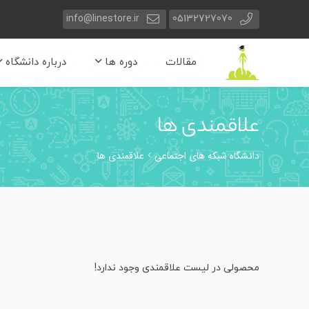
info@linestore.ir
05132727070
مقالات
دوره ها
درباره دانشگاه
علاقمندی ها
دانشگاه شبکه های اجتماعی
علاقمندی ها
محصولی در لیست علاقمندی وجود ندارد!