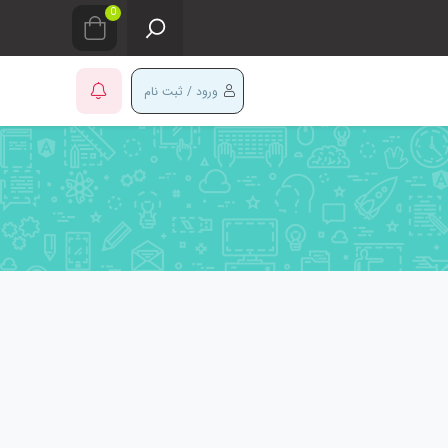
0
ورود / ثبت نام