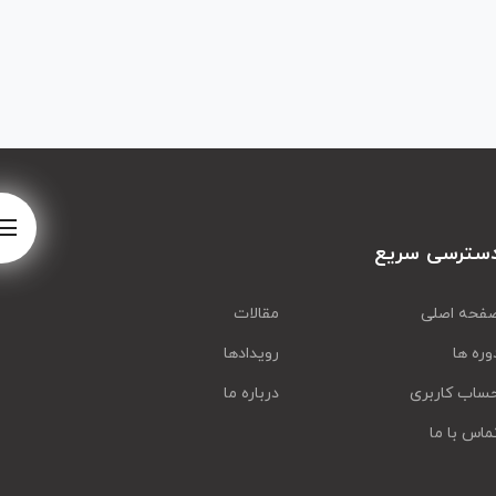
سترسی سریع
فحه اصلی
مقالات
وره ها
رویدادها
ساب کاربری
درباره ما
ماس با ما