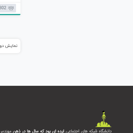
302
عزیزان آ
توانید از 
حرفه ای تر
نمایش دور
دانشگاه شبکه های اجتماعی
ایده ای بود که سال ها در ذهن
مهندس