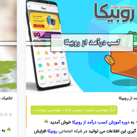
کسب درآمد از روبیکا
 از روبیکا
تکنیک ه
،
،
مهندس مجید درویش زاده
مهندس برومند
ب
به
دوره آموزش کسب درآمد از روبیکا
خوش آمدید
د
و
به
د
ر گیری این اطلاعات می توانید در
شبکه اجتماعی
روبیکا
افزایش
ن