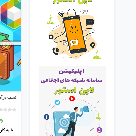
کسب درآمد
با به کا