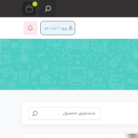
0
ورود / ثبت نام
جستجو
برای: