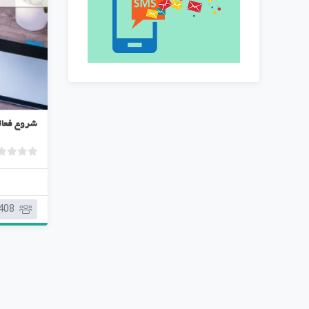
شروع فعال
408