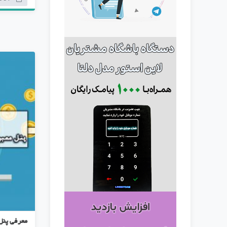
معرفی پنل