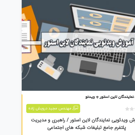
آموزش نمایندگان لاین استور + ویدئو
مایندگان لاین استور + ویدئو
مهندس مجید درویش زاده
ب
ش ویدئویی نمایندگان لاین استور / راهبری و مدیریت
د
پلتفرم جامع تبلیغات شبکه های اجتماعی
و
ن