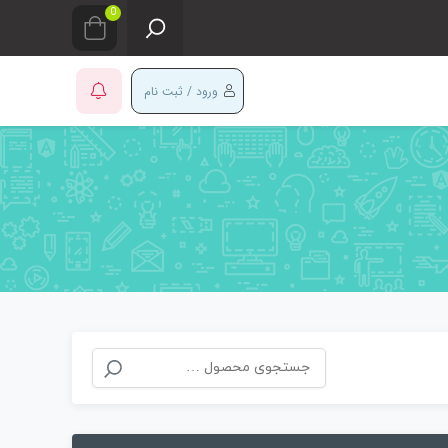
0
ورود / ثبت نام
جستجو
برای: