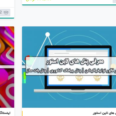
ا
م
2
ت
ی
ا
ز
0
ر
ا
ی
 های لاین استور
اینستاگ