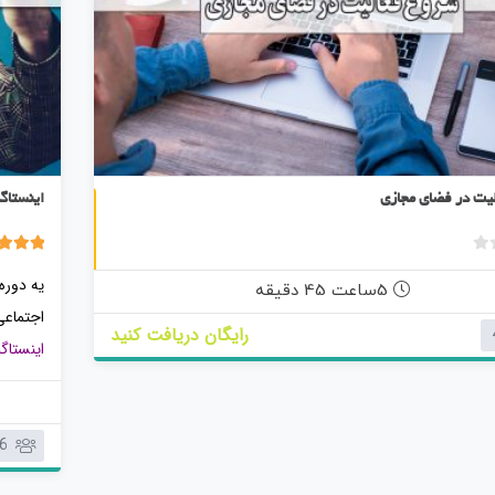
شروع فعالیت در فضای مجازی
یت در فضای مجازی
اینستاگ
ب
5.00
2 رای
یه دوره
د
5ساعت 45 دقیقه
و
اجتماعی
رایگان دریافت کنید
ن
اینستاگ
ا
م
نظرشون 
ت
ی
6
ا
ز