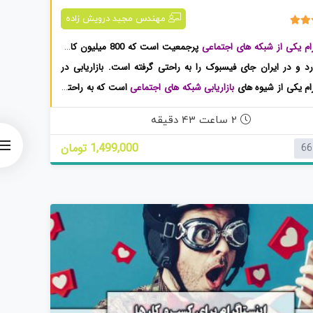
اینستاگرام مارکتینگ + ویدئو + پادکست
مهندس مجید درویش زاده
رام یکی از شبکه های اجتماعی
پرجمعیت است که 800 میلیون کاربر
رد و در ایران جای فیسبوک را به راحتی گرفته است. بازاریابی در
رام یکی از شیوه های
بازاریابی شبکه های اجتماعی
است که به راحتی
ی توانید مشتریان هدف خود را پیدا کنید و
کسب و کار
خود را رونق
2 ساعت 43 دقیقه
1,499,000 تومان
66