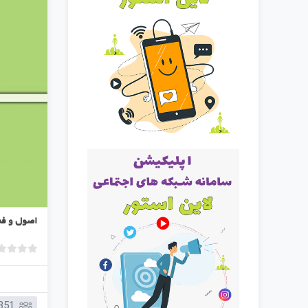
اصول و فن
351