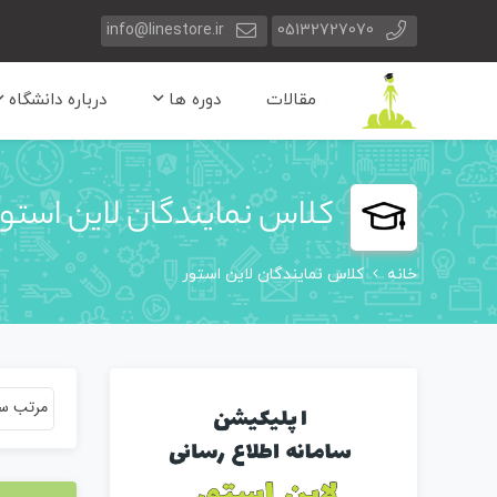
info@linestore.ir
05132727070
مقالات
دوره ها
درباره دانشگاه
کلاس نمایندگان لاین استور
خانه
کلاس نمایندگان لاین استور
مرتب سا