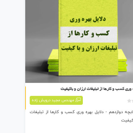
کتابچه دوازدهم
 وری کسب و کارها از تبلیغات ارزان و باکیفیت
مهندس مجید درویش زاده
ب
ابچه دوازدهم - دلایل بهره وری کسب و کارها از تبلیغات
د
و
اکیفیت
ن
ا