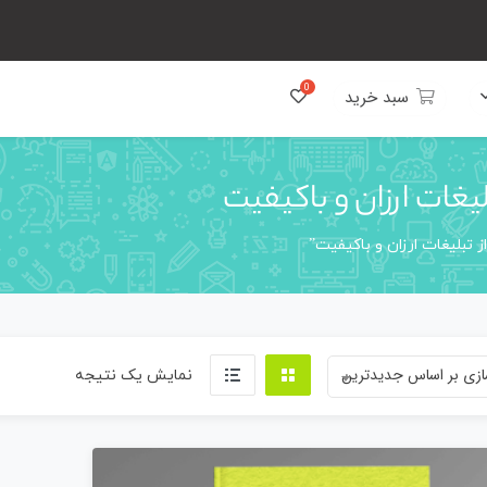
سبد خرید
یغات ارزان و باکیفیت
 تبلیغات ارزان و باکیفیت”
زی بر اساس جدیدترین
نمایش یک نتیجه