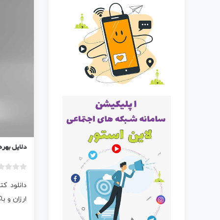
دلایل بهره
دانلود کت
ارزان و ب