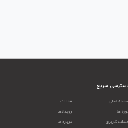
سترسی سریع
فحه اصلی
مقالات
وره ها
رویدادها
ساب کاربری
درباره ما