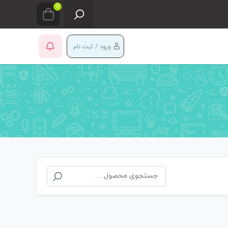
0
ورود / ثبت نام
جستجو
برای: