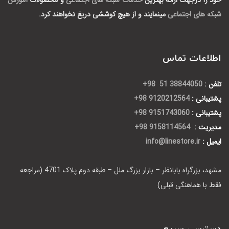
شبکه های اجتماعی
مینمایند و از هیچ کوششی دریغ نخواهند کرد.
اطلاعات تماس
تلفن :
38844050 51 98+
پشتیبانی :
9120212564 98+
پشتیبانی :
9151743060 98+
مدیریت :
9158114564 98+
ایمیل :
info@linestore.ir
مشهد، بزرگراه بابانظر – بازار بزرگ ملل – طبقه دوم پلاک 4701 (مراجعه
فقط با هماهنگی قبلی)