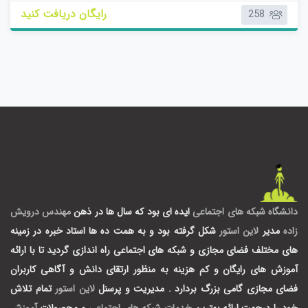
م
رایگان دریافت کنید
258
ت
ی
ا
ز
0
ر
ا
ی
دانشگاه شبکه های اجتماعی
ایده ای بود که سال ها در ذهن
مهندس درویش
زاده
مدیر
لاین استور
شکل گرفته بود و به همت ده ها استاد خبره در زمینه
های مختلف فضای مجازی و شبکه های اجتماعی راه اندازی گردید تا با ارائه
آموزش های رایگان و کم هزینه به منظور ارتقای دانش و آگاهی کاربران
فضای مجازی گامی بزرگ بردارد .
مدیریت و پرسنل
لاین استور
تمام تلاش
خود را درجهت ارائه بهترین
خدمات شبکه های اجتماعی
و محصولات
آموزش