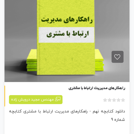
کتابچه هشتم
راهکارهای مدیریت ارتباط با مشتری
مهندس مجید درویش زاده
ب
دانلود کتابچه نهم - راهکارهای مدیریت ارتباط با مشتری کتابچه
د
و
شماره 9
ن
ا