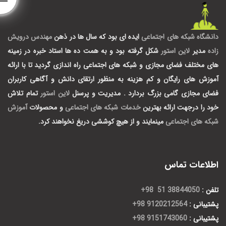
دانشگاه شبکه های اجتماعی
ایده ای بود که سال ها در ذهن
مهندس درویش
زاده
مدیر
لاین استور
شکل گرفته بود و به همت ده ها استاد خبره در زمینه
های مختلف فضای مجازی و شبکه های اجتماعی راه اندازی گردید تا با ارائه
آموزش های رایگان و کم هزینه به منظور ارتقای دانش و آگاهی کاربران
فضای مجازی گامی بزرگ بردارد .
مدیریت و پرسنل
لاین استور
تمام تلاش
خود را درجهت ارائه بهترین
خدمات شبکه های اجتماعی
و محصولات
آموزش
شبکه های اجتماعی
مینمایند و از هیچ کوششی دریغ نخواهند کرد.
اطلاعات تماس
تلفن :
38844050 51 98+
پشتیبانی :
9120212564 98+
پشتیبانی :
9151743060 98+