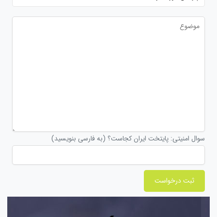
سوال امنیتی: پایتخت ایران کجاست؟ (به فارسی بنویسید)