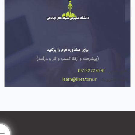
برای مشاوره فرم را پرکنید
(پیشرفت و ارتقا کسب و کار و درآمد)
05132727070
تلفن تماس :
learn@linestore.ir
پست الکترونیک :