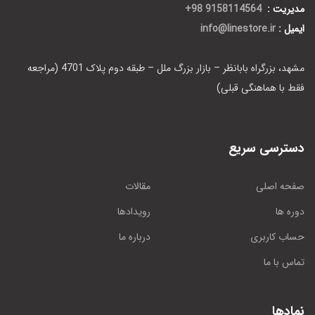
مدیریت :
9158114564 98+
ایمیل :
info@linestore.ir
مشهد، بزرگراه بابانظر – بازار بزرگ ملل – طبقه دوم پلاک 4701 (مراجعه
فقط با هماهنگی قبلی)
دسترسی سریع
صفحه اصلی
مقالات
دوره ها
رویدادها
حساب کاربری
درباره ما
تماس با ما
نمادها