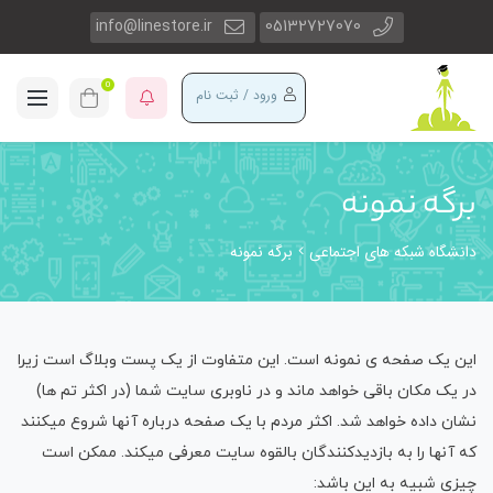
info@linestore.ir
05132727070
0
ورود / ثبت نام
برگه نمونه
دانشگاه شبکه های اجتماعی
برگه نمونه
این یک صفحه ی نمونه است. این متفاوت از یک پست وبلاگ است زیرا
در یک مکان باقی خواهد ماند و در ناوبری سایت شما (در اکثر تم ها)
نشان داده خواهد شد. اکثر مردم با یک صفحه درباره آنها شروع میکنند
که آنها را به بازدیدکنندگان بالقوه سایت معرفی میکند. ممکن است
چیزی شبیه به این باشد: