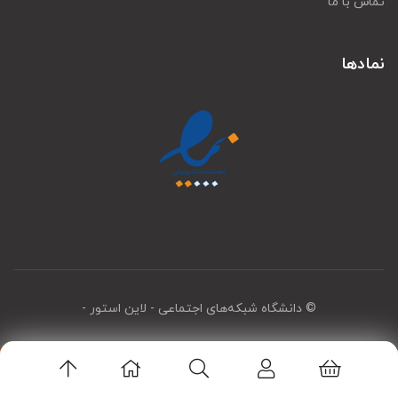
تماس با ما
نمادها
© دانشگاه شبکه‌های اجتماعی
- لاین استور -
اپلیکیشن لاین استور