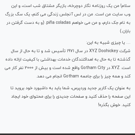
سلام! من یک روزنامه نگار دوچرخه، بازیگر مشتاق شب است، و این
وب سایت من است. من در لس آنجلس زندگی می کنم، یک سگ بزرگ
به نام جک دارم، و من می خواهم piña coladas. (و به دست گرفتن در
باران.)
… یا چیزی شبیه به این:
شرکت XYZ Doohickey در سال 1971 تأسیس شد و تا به حال از سال
گذشته تا به حال به اهداکنندگان خدمات بهداشتی با کیفیت ارائه داده
است. XYZ در Gotham City واقع شده است و بیش از 2000 نفر کار می
کند و همه چیز را برای جامعه Gotham انجام می دهد.
به عنوان یک کاربر جدید وردپرس، شما باید به داشبورد خود بروید تا
این صفحه را حذف کنید و صفحات جدیدی را برای محتوای خود ایجاد
کنید. خوش بگذره!