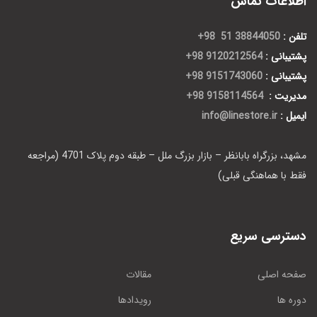
اطلاعات تماس
تلفن :
38844050 51 98+
پشتیبانی :
9120212564 98+
پشتیبانی :
9151743060 98+
مدیریت :
9158114564 98+
ایمیل :
info@linestore.ir
مشهد، بزرگراه بابانظر – بازار بزرگ ملل – طبقه دوم پلاک 4701 (مراجعه
فقط با هماهنگی قبلی)
دسترسی سریع
صفحه اصلی
مقالات
دوره ها
رویدادها