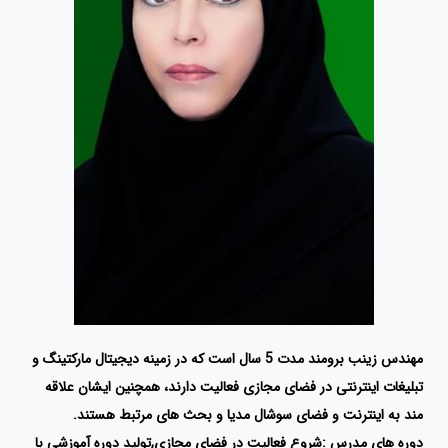
مهندس زینب برومند مدت 5 سال است که در زمینه دیجیتال مارکتینگ و
تبلیغات اینترنتی در فضای مجازی فعالیت دارند، همچنین ایشان علاقه
مند به اینترنت و فضای سوشال مدیا و بحث های مرتبط هستند.
دوره های مدرس :شروع فعالیت در فضای مجازی,تولید دوره آموزشی با