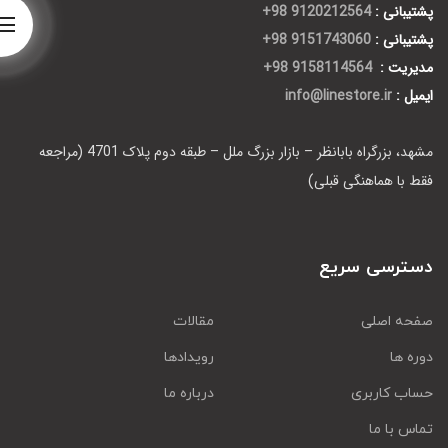
پشتیبانی :
9120212564 98+
پشتیبانی :
9151743060 98+
مدیریت :
9158114564 98+
ایمیل :
info@linestore.ir
مشهد، بزرگراه بابانظر – بازار بزرگ ملل – طبقه دوم پلاک 4701 (مراجعه
فقط با هماهنگی قبلی)
دسترسی سریع
صفحه اصلی
مقالات
دوره ها
رویدادها
حساب کاربری
درباره ما
تماس با ما