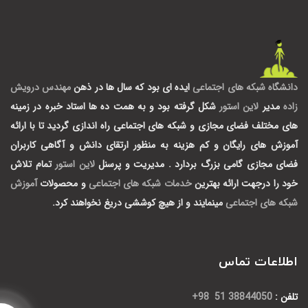
دانشگاه شبکه های اجتماعی
ایده ای بود که سال ها در ذهن
مهندس درویش
زاده
مدیر
لاین استور
شکل گرفته بود و به همت ده ها استاد خبره در زمینه
های مختلف فضای مجازی و شبکه های اجتماعی راه اندازی گردید تا با ارائه
آموزش های رایگان و کم هزینه به منظور ارتقای دانش و آگاهی کاربران
فضای مجازی گامی بزرگ بردارد .
مدیریت و پرسنل
لاین استور
تمام تلاش
خود را درجهت ارائه بهترین
خدمات شبکه های اجتماعی
و محصولات
آموزش
شبکه های اجتماعی
مینمایند و از هیچ کوششی دریغ نخواهند کرد.
اطلاعات تماس
تلفن :
38844050 51 98+