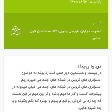
یکشنبه - 1400/08/16
آدرس
مشهد، خیابان طبرسی جنوبی 57، ساختمان لاین
استور
درباره رویداد
در بیست و هشتمین دور همی استارتاپونه به موضوع
استراتژی های فروش در شبکه های اجتماعی میپردازیم .
استراتژی های فروش در شبکه های اجتماعی خیلی میتونه در
پیشرفت کسب و کار ما مهم باشه و از اون مهم تر این هست
که چه زمانی فروش رو انجام بدیم و بهتره که بگم چگونه و با
چه شیوه هایی.