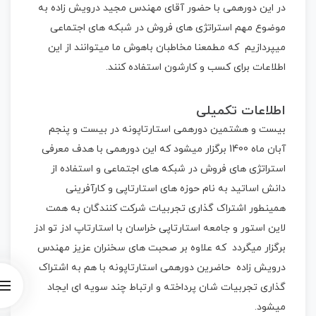
در این دورهمی با حضور آقای مهندس مجید درویش زاده به
موضوع مهم استراتژی های فروش در شبکه های اجتماعی
میپردازیم که مطمعنا مخاطبان باهوش ما میتوانند از این
اطلاعات برای کسب و کارشون استفاده کنند.
اطلاعات تکمیلی
بیست و هشتمین دورهمی استارتاپونه در بیست و پنجم
آبان ماه 1400 برگزار میشود که این دورهمی با هدف معرفی
استراتژی های فروش در شبکه های اجتماعی و استفاده از
دانش اساتید به نام حوزه های استارتاپی و کارآفرینی
همینطور اشتراک گذاری تجربیات شرکت کنندگان به همت
لاین استور و جامعه استارتاپی خراسان با استارتاپ ادز تو ادز
برگزار میگردد که علاوه بر صحبت های سخنران عزیز مهندس
درویش زاده حاضرین دورهمی استارتاپونه با هم به اشتراک
گذاری تجربیات شان پرداخته و ارتباط چند سویه ای ایجاد
میشود.