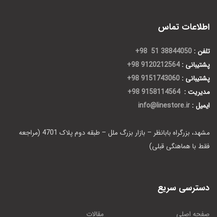
اطلاعات تماس
تلفن :
38844050 51 98+
پشتیبانی :
9120212564 98+
پشتیبانی :
9151743060 98+
مدیریت :
9158114564 98+
ایمیل :
info@linestore.ir
مشهد، بزرگراه بابانظر – بازار بزرگ ملل – طبقه دوم پلاک 4701 (مراجعه
فقط با هماهنگی قبلی)
دسترسی سریع
صفحه اصلی
مقالات