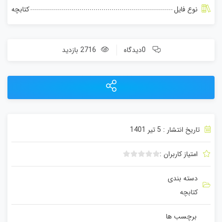
نوع فایل
کتابچه
0دیدگاه
2716 بازدید
تاریخ انتشار : 5 تیر 1401
امتیاز کاربران :
ب
د
دسته بندی
و
کتابچه
ن
ا
م
برچسب ها