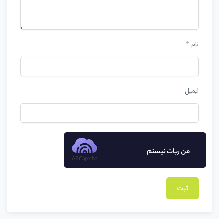
نام
*
ایمیل
من ربات نیستم
ARCaptcha