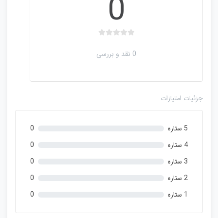
0
ب
د
0 نقد و بررسی
و
ن
ا
م
جزئیات امتیازات
ت
ی
ا
5 ستاره
0
ز
0
4 ستاره
0
ر
3 ستاره
0
ا
ی
2 ستاره
0
1 ستاره
0