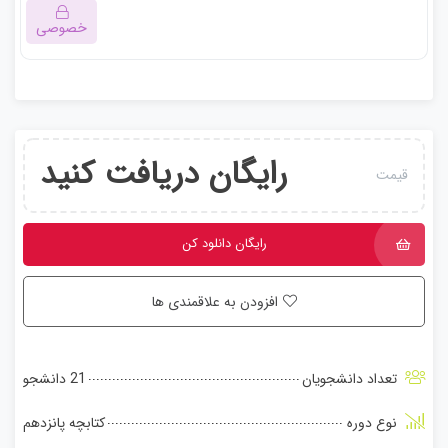
خصوصی
این بخش خصوصی می باشد. برای دسترسی کامل به دروس این
دوره باید این دوره را خریداری نمایید.
رایگان دریافت کنید
قیمت
رایگان دانلود کن
افزودن به علاقمندی ها
تعداد دانشجویان
21 دانشجو
نوع دوره
کتابچه پانزدهم