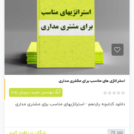
ر
ا
ی
کتابچه یازدهم
استراتژی های مناسب برای مشتری مداری
مهندس مجید درویش زاده
ب
دانلود کتابچه یازدهم - استراتژیهای مناسب برای مشتری مداری
د
و
ن
ا
م
رایگان دریافت کنید
73