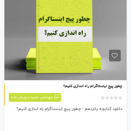
کتابچه پانزدهم
چطور پیج اینستاگرام راه اندازی کنیم؟
مهندس مجید درویش زاده
ب
دانلود کتابچه پانزدهم - چطور پیج اینستاگرام راه اندازی کنیم؟
د
و
ن
ا