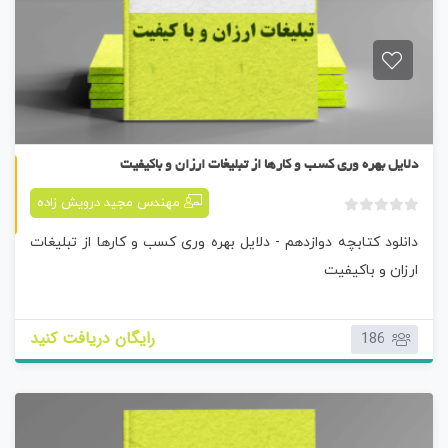
کتابچه دوازدهم
دلایل بهره وری کسب و کارها از تبلیغات ارزان و باکیفیت
مهندس مجید درویش زاده
ب
دانلود کتابچه دوازدهم - دلایل بهره وری کسب و کارها از تبلیغات
د
و
ارزان و باکیفیت
ن
ا
م
رایگان دریافت کنید
186
ت
ی
ا
ز
0