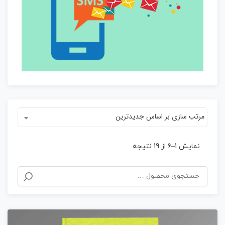
مرتب سازی بر اساس جدیدترین
Sorted
نمایش 1–6 از 19 نتیجه
by
جستجو
latest
برای: