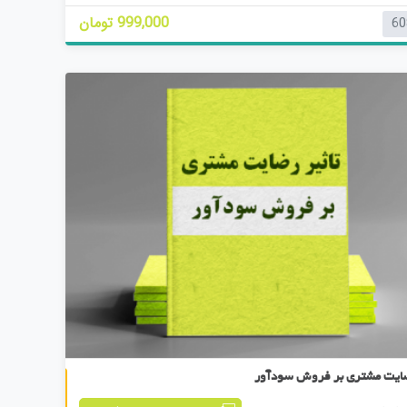
999,000 تومان
60
کتابچه هشتم
ضایت مشتری بر فروش سودآور