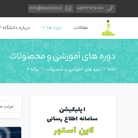
info@linestore.ir
05132727070
مقالات
دوره ها
درباره دانشگاه
دوره های آموزشی و محصولات
خانه
دوره های آموزشی و محصولات
برگه 2
مرتب سا