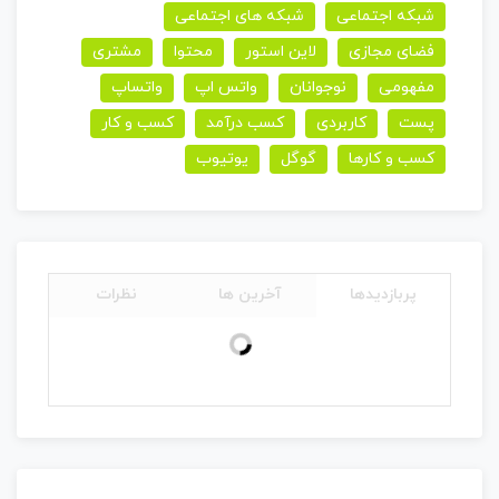
شبکه اجتماعی
شبکه های اجتماعی
فضای مجازی
لاین استور
محتوا
مشتری
مفهومی
نوجوانان
واتس اپ
واتساپ
پست
کاربردی
کسب درآمد
کسب و کار
کسب و کارها
گوگل
یوتیوب
پربازدیدها
آخرین ها
نظرات