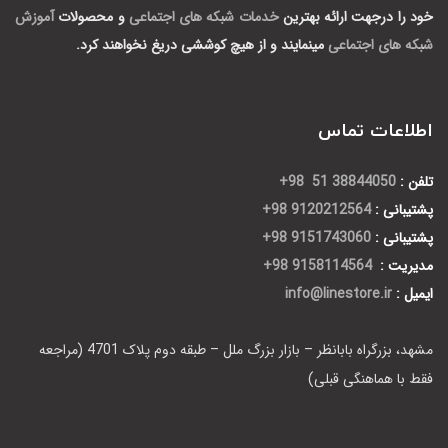
خود را درجهت ارائه بهترین
خدمات شبکه های اجتماعی
و محصولات
آموزش
شبکه های اجتماعی
مینمایند و از هیچ کوششی دریغ نخواهند کرد.
اطلاعات تماس
تلفن :
38844050 51 98+
پشتیبانی :
9120212564 98+
پشتیبانی :
9151743060 98+
مدیریت :
9158114564 98+
ایمیل :
info@linestore.ir
مشهد، بزرگراه بابانظر – بازار بزرگ ملل – طبقه دوم پلاک 4701 (مراجعه
فقط با هماهنگی قبلی)