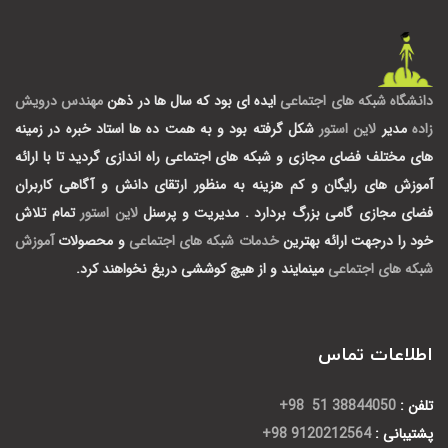
دانشگاه شبکه های اجتماعی
ایده ای بود که سال ها در ذهن
مهندس درویش
زاده
مدیر
لاین استور
شکل گرفته بود و به همت ده ها استاد خبره در زمینه
های مختلف فضای مجازی و شبکه های اجتماعی راه اندازی گردید تا با ارائه
آموزش های رایگان و کم هزینه به منظور ارتقای دانش و آگاهی کاربران
فضای مجازی گامی بزرگ بردارد .
مدیریت و پرسنل
لاین استور
تمام تلاش
خود را درجهت ارائه بهترین
خدمات شبکه های اجتماعی
و محصولات
آموزش
شبکه های اجتماعی
مینمایند و از هیچ کوششی دریغ نخواهند کرد.
اطلاعات تماس
تلفن :
38844050 51 98+
پشتیبانی :
9120212564 98+