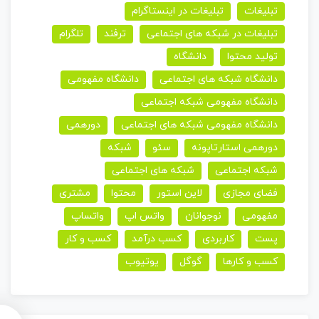
تبلیغات
تبلیغات در اینستاگرام
تبلیغات در شبکه های اجتماعی
ترفند
تلگرام
تولید محتوا
دانشگاه
دانشگاه شبکه های اجتماعی
دانشگاه مفهومی
دانشگاه مفهومی شبکه اجتماعی
دانشگاه مفهومی شبکه های اجتماعی
دورهمی
دورهمی استارتاپونه
سئو
شبکه
شبکه اجتماعی
شبکه های اجتماعی
فضای مجازی
لاین استور
محتوا
مشتری
مفهومی
نوجوانان
واتس اپ
واتساپ
پست
کاربردی
کسب درآمد
کسب و کار
کسب و کارها
گوگل
یوتیوب