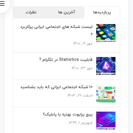
پربازدیدها
آخرین ها
نظرات
لیست شبکه های اجتماعی ایرانی پرکاربرد
?
مهر 19, 1400
قابلیت Statistics در تلگرام ?
مهر 23, 1400
10 شبکه اجتماعی ایرانی که باید بشناسید
اسفند 26, 1403
پیج پرایوت بهتره یا پابلیک؟
شهریور 1, 1399