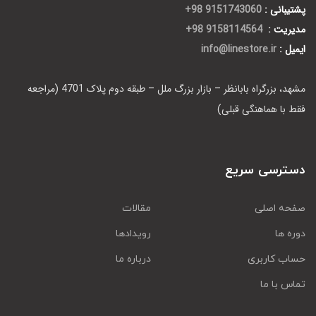
پشتیبانی :
9151743060 98+
مدیریت :
9158114564 98+
ایمیل :
info@linestore.ir
مشهد، بزرگراه بابانظر – بازار بزرگ ملل – طبقه دوم پلاک 4701 (مراجعه
فقط با هماهنگی قبلی)
دسترسی سریع
صفحه اصلی
مقالات
دوره ها
رویدادها
حساب کاربری
درباره ما
تماس با ما