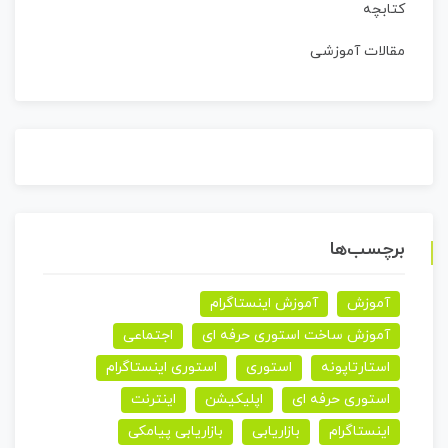
کتابچه
مقالات آموزشی
برچسب‌ها
آموزش
آموزش اینستاگرام
آموزش ساخت استوری حرفه ای
اجتماعی
استارتاپونه
استوری
استوری اینستاگرام
استوری حرفه ای
اپلیکیشن
اینترنت
اینستاگرام
بازاریابی
بازاریابی پیامکی