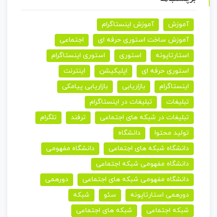
آموزش
آموزش اینستاگرام
آموزش ساخت استوری حرفه ای
اجتماعی
استارتاپونه
استوری
استوری اینستاگرام
استوری حرفه ای
اپلیکیشن
اینترنت
اینستاگرام
بازاریابی
بازاریابی پیامکی
تبلیغات
تبلیغات در اینستاگرام
تبلیغات در شبکه های اجتماعی
ترفند
تلگرام
تولید محتوا
دانشگاه
دانشگاه شبکه های اجتماعی
دانشگاه مفهومی
دانشگاه مفهومی شبکه اجتماعی
دانشگاه مفهومی شبکه های اجتماعی
دورهمی
دورهمی استارتاپونه
سئو
شبکه
شبکه اجتماعی
شبکه های اجتماعی