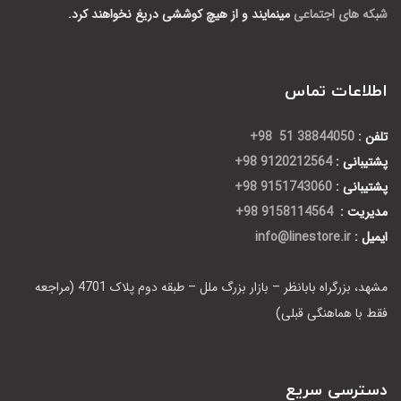
شبکه های اجتماعی
مینمایند و از هیچ کوششی دریغ نخواهند کرد.
اطلاعات تماس
تلفن :
38844050 51 98+
پشتیبانی :
9120212564 98+
پشتیبانی :
9151743060 98+
مدیریت :
9158114564 98+
ایمیل :
info@linestore.ir
مشهد، بزرگراه بابانظر – بازار بزرگ ملل – طبقه دوم پلاک 4701 (مراجعه
فقط با هماهنگی قبلی)
دسترسی سریع