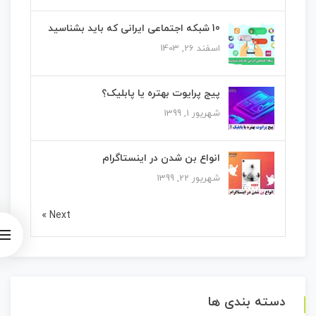
10 شبکه اجتماعی ایرانی که باید بشناسید
اسفند 26, 1403
پیج پرایوت بهتره یا پابلیک؟
شهریور 1, 1399
انواع بن شدن در اینستاگرام
شهریور 22, 1399
Next »
دسته بندی ها