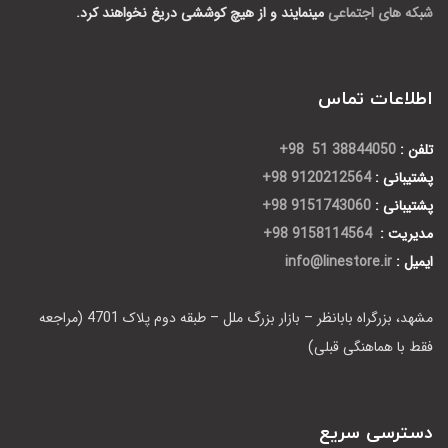
شبکه های اجتماعی
مینمایند و از هیچ کوششی دریغ نخواهند کرد.
اطلاعات تماس
تلفن :
38844050 51 98+
پشتیبانی :
9120212564 98+
پشتیبانی :
9151743060 98+
مدیریت :
9158114564 98+
ایمیل :
info@linestore.ir
مشهد، بزرگراه بابانظر – بازار بزرگ ملل – طبقه دوم پلاک 4701 (مراجعه
فقط با هماهنگی قبلی)
دسترسی سریع