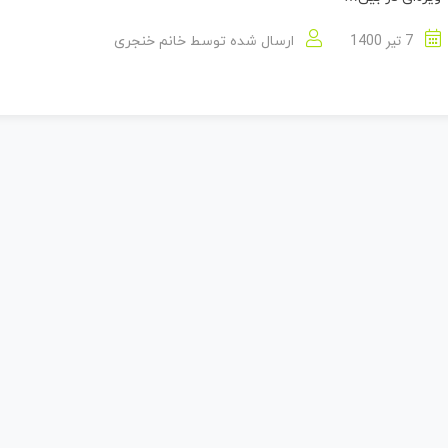
7 تیر 1400
ارسال شده توسط
خانم خنجری