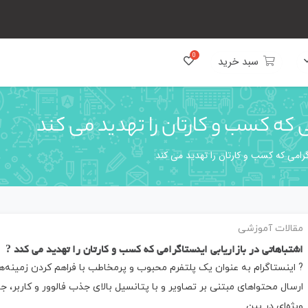
سبد خرید
ی که کسب و کارتان را تهدید می کند
اگرامی که کسب و کارتان را تهدید می کند
مقالات آموزشی
اشتباهاتی در بازاریابی اینستاگرامی که کسب و کارتان را تهدید می کند ?
? اینستاگرام به ‌عنوان یک پلتفرم محبوب و پرمخاطب با فراهم کردن زمینه‌ه
ارسال محتواهای مبتنی بر تصاویر و با پتانسیل بالای جذب فالوور و کاربر، جا
ویژه‌ای در بین…