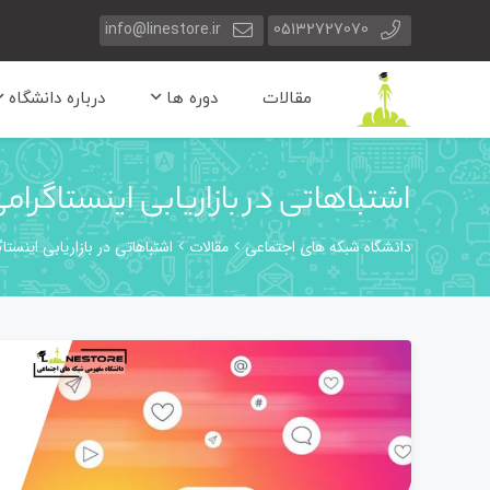
info@linestore.ir
05132727070
مقالات
دوره ها
درباره دانشگاه
اشتباهاتی در بازاریابی اینستاگرام
دانشگاه شبکه های اجتماعی
مقالات
اشتباهاتی در بازاریابی اینست