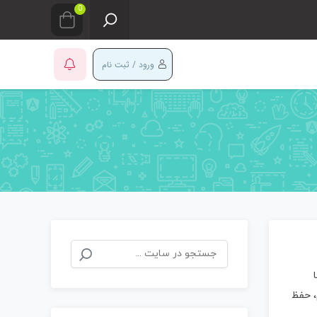
0
ورود / ثبت نام
جستجو
برای:
، حفظ