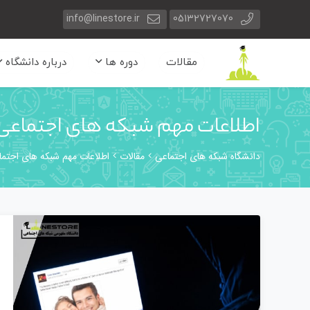
info@linestore.ir
05132727070
مقالات
دوره ها
درباره دانشگاه
اطلاعات مهم شبکه های اجتماعی
دانشگاه شبکه های اجتماعی
مقالات
اطلاعات مهم شبکه های اجتم