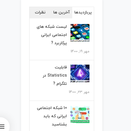
پربازدیدها
آخرین ها
نظرات
لیست شبکه های
اجتماعی ایرانی
پرکاربرد ?
مهر 19, 1400
قابلیت
Statistics در
تلگرام ?
مهر 23, 1400
10 شبکه اجتماعی
ایرانی که باید
بشناسید