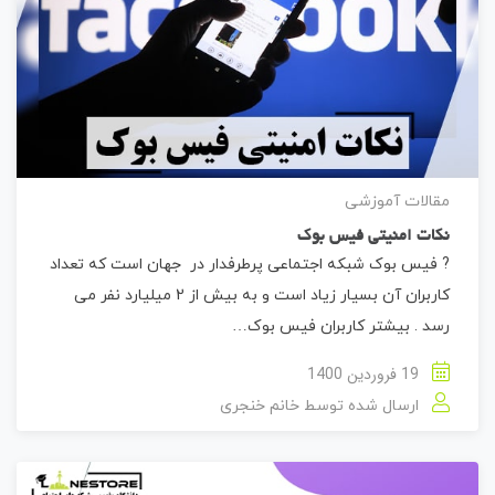
مقالات آموزشی
نکات امنیتی فیس بوک
? فیس بوک شبکه اجتماعی پرطرفدار در جهان است که تعداد
کاربران آن بسیار زیاد است و به بیش از 2 میلیارد نفر می
رسد . بیشتر کاربران فیس بوک…
19 فروردین 1400
ارسال شده توسط
خانم خنجری