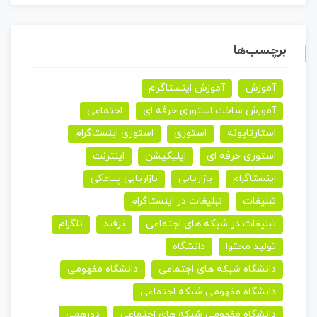
برچسب‌ها
آموزش
آموزش اینستاگرام
آموزش ساخت استوری حرفه ای
اجتماعی
استارتاپونه
استوری
استوری اینستاگرام
استوری حرفه ای
اپلیکیشن
اینترنت
اینستاگرام
بازاریابی
بازاریابی پیامکی
تبلیغات
تبلیغات در اینستاگرام
تبلیغات در شبکه های اجتماعی
ترفند
تلگرام
تولید محتوا
دانشگاه
دانشگاه شبکه های اجتماعی
دانشگاه مفهومی
دانشگاه مفهومی شبکه اجتماعی
دانشگاه مفهومی شبکه های اجتماعی
دورهمی