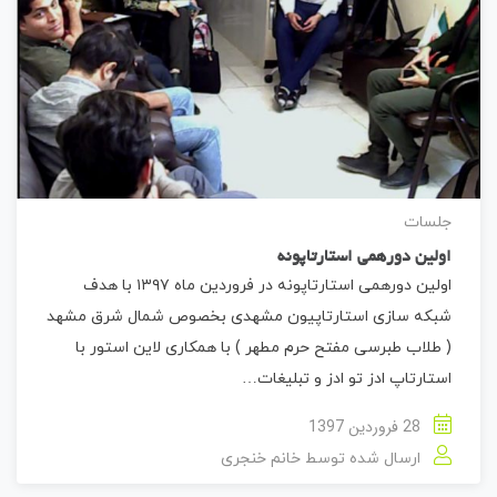
جلسات
اولین دورهمی استارتاپونه
اولین دورهمی استارتاپونه در فروردین ماه ۱۳۹۷ با هدف
شبکه سازی استارتاپیون مشهدی بخصوص شمال شرق مشهد
( طلاب طبرسی مفتح حرم مطهر ) با همکاری لاین استور با
استارتاپ ادز تو ادز و تبلیغات…
28 فروردین 1397
ارسال شده توسط
خانم خنجری