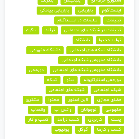
استوری حرفه ای
اپلیکیشن
اینترنت
اینستاگرام
بازاریابی
بازاریابی پیامکی
تبلیغات
تبلیغات در اینستاگرام
تبلیغات در شبکه های اجتماعی
ترفند
تلگرام
تولید محتوا
دانشگاه
دانشگاه شبکه های اجتماعی
دانشگاه مفهومی
دانشگاه مفهومی شبکه اجتماعی
دانشگاه مفهومی شبکه های اجتماعی
دورهمی
دورهمی استارتاپونه
سئو
شبکه
شبکه اجتماعی
شبکه های اجتماعی
فضای مجازی
لاین استور
محتوا
مشتری
مفهومی
نوجوانان
واتس اپ
واتساپ
پست
کاربردی
کسب درآمد
کسب و کار
کسب و کارها
گوگل
یوتیوب