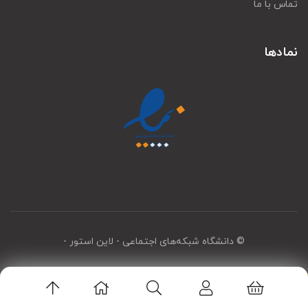
تماس با ما
نمادها
© دانشگاه شبکه‌های اجتماعی
- لاین استور -
اپلیکیشن لاین استور