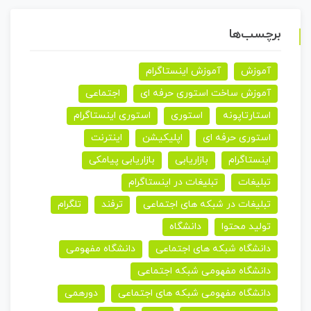
برچسب‌ها
آموزش
آموزش اینستاگرام
آموزش ساخت استوری حرفه ای
اجتماعی
استارتاپونه
استوری
استوری اینستاگرام
استوری حرفه ای
اپلیکیشن
اینترنت
اینستاگرام
بازاریابی
بازاریابی پیامکی
تبلیغات
تبلیغات در اینستاگرام
تبلیغات در شبکه های اجتماعی
ترفند
تلگرام
تولید محتوا
دانشگاه
دانشگاه شبکه های اجتماعی
دانشگاه مفهومی
دانشگاه مفهومی شبکه اجتماعی
دانشگاه مفهومی شبکه های اجتماعی
دورهمی