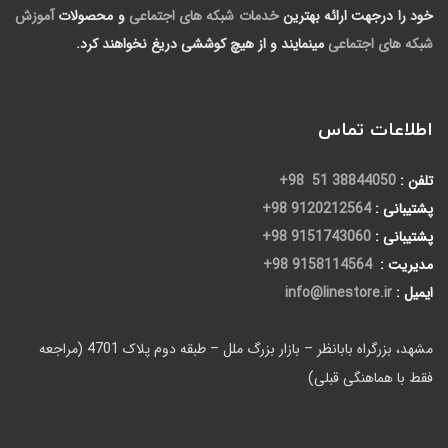
خود را درجهت ارائه بهترین
خدمات شبکه های اجتماعی
و محصولات
آموزش
شبکه های اجتماعی
مینمایند و از هیچ کوششی دریغ نخواهند کرد.
اطلاعات تماس
تلفن :
38844050 51 98+
پشتیبانی :
9120212564 98+
پشتیبانی :
9151743060 98+
مدیریت :
9158114564 98+
ایمیل :
info@linestore.ir
مشهد، بزرگراه بابانظر – بازار بزرگ ملل – طبقه دوم پلاک 4701 (مراجعه
فقط با هماهنگی قبلی)