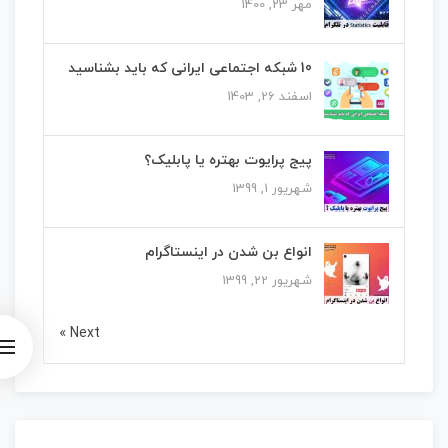
مهر 23, 1400
10 شبکه اجتماعی ایرانی که باید بشناسید
اسفند 26, 1403
پیج پرایوت بهتره یا پابلیک؟
شهریور 1, 1399
انواع بن شدن در اینستاگرام
شهریور 22, 1399
Next »