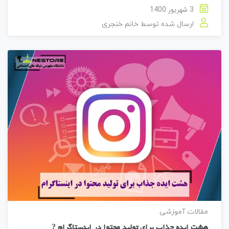
3 شهریور 1400
ارسال شده توسط
خانم خنجری
مقالات آموزشی
هشت ایده جذاب برای تولید محتوا در اینستاگرام ?