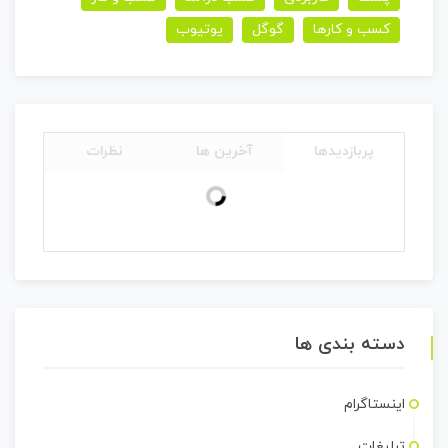
کسب و کارها
گوگل
یوتیوب
پربازدیدها
آخرین ها
نظرات
دسته بندی ها
اینستاگرام
تبلیغات