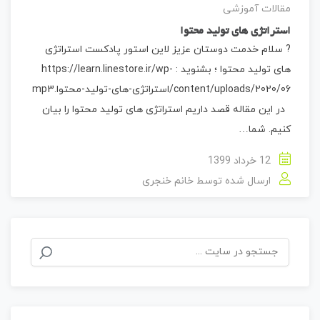
مقالات آموزشی
استراتژی های تولید محتوا
? سلام خدمت دوستان عزیز لاین استور پادکست استراتژی
های تولید محتوا ؛ بشنوید : https://learn.linestore.ir/wp-
content/uploads/2020/06/استراتژی-های-تولید-محتوا.mp3
در این مقاله قصد داریم استراتژی های تولید محتوا را بیان
کنیم. شما…
12 خرداد 1399
ارسال شده توسط
خانم خنجری
جستجو
برای: