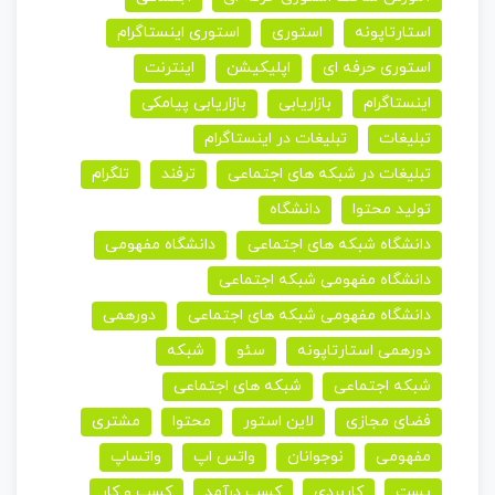
استارتاپونه
استوری
استوری اینستاگرام
استوری حرفه ای
اپلیکیشن
اینترنت
اینستاگرام
بازاریابی
بازاریابی پیامکی
تبلیغات
تبلیغات در اینستاگرام
تبلیغات در شبکه های اجتماعی
ترفند
تلگرام
تولید محتوا
دانشگاه
دانشگاه شبکه های اجتماعی
دانشگاه مفهومی
دانشگاه مفهومی شبکه اجتماعی
دانشگاه مفهومی شبکه های اجتماعی
دورهمی
دورهمی استارتاپونه
سئو
شبکه
شبکه اجتماعی
شبکه های اجتماعی
فضای مجازی
لاین استور
محتوا
مشتری
مفهومی
نوجوانان
واتس اپ
واتساپ
پست
کاربردی
کسب درآمد
کسب و کار