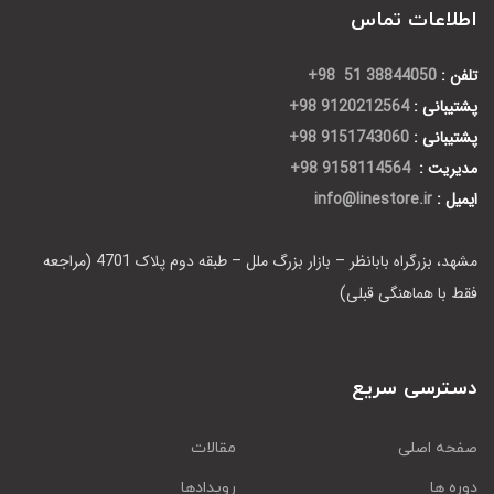
اطلاعات تماس
تلفن :
38844050 51 98+
پشتیبانی :
9120212564 98+
پشتیبانی :
9151743060 98+
مدیریت :
9158114564 98+
ایمیل :
info@linestore.ir
مشهد، بزرگراه بابانظر – بازار بزرگ ملل – طبقه دوم پلاک 4701 (مراجعه
فقط با هماهنگی قبلی)
دسترسی سریع
صفحه اصلی
مقالات
دوره ها
رویدادها