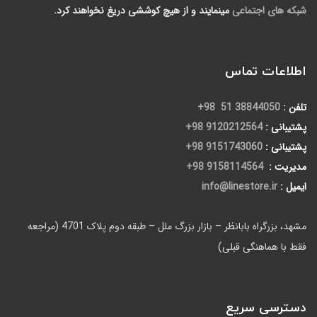
شبکه های اجتماعی
مینمایند و از هیچ کوششی دریغ نخواهند کرد.
اطلاعات تماس
تلفن :
38844050 51 98+
پشتیبانی :
9120212564 98+
پشتیبانی :
9151743060 98+
مدیریت :
9158114564 98+
ایمیل :
info@linestore.ir
مشهد، بزرگراه بابانظر – بازار بزرگ ملل – طبقه دوم پلاک 4701 (مراجعه
فقط با هماهنگی قبلی)
دسترسی سریع