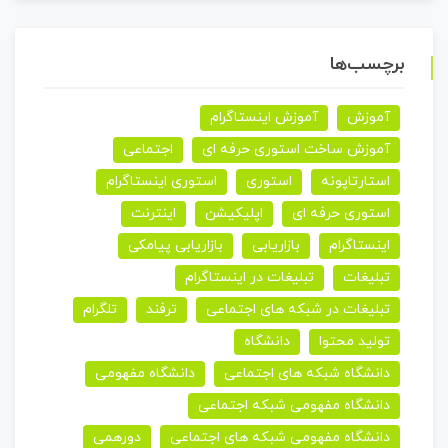
برچسب‌ها
آموزش
آموزش اینستاگرام
آموزش ساخت استوری حرفه ای
اجتماعی
استارتاپونه
استوری
استوری اینستاگرام
استوری حرفه ای
اپلیکیشن
اینترنت
اینستاگرام
بازاریابی
بازاریابی پیامکی
تبلیغات
تبلیغات در اینستاگرام
تبلیغات در شبکه های اجتماعی
ترفند
تلگرام
تولید محتوا
دانشگاه
دانشگاه شبکه های اجتماعی
دانشگاه مفهومی
دانشگاه مفهومی شبکه اجتماعی
دانشگاه مفهومی شبکه های اجتماعی
دورهمی