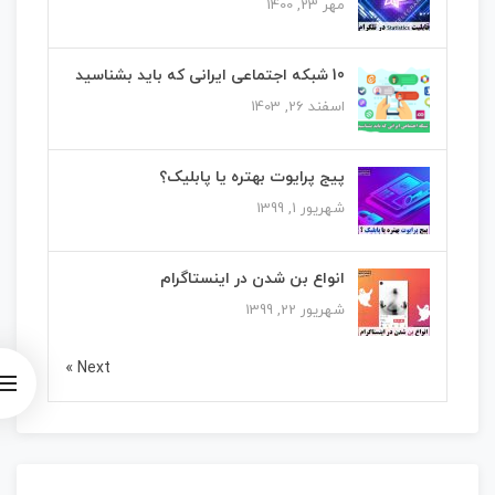
مهر 23, 1400
10 شبکه اجتماعی ایرانی که باید بشناسید
اسفند 26, 1403
پیج پرایوت بهتره یا پابلیک؟
شهریور 1, 1399
انواع بن شدن در اینستاگرام
شهریور 22, 1399
Next »