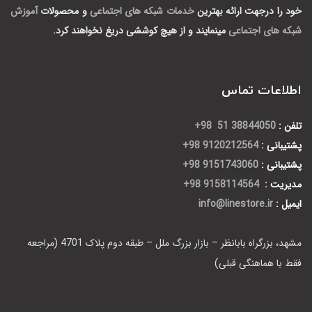
خود را درجهت ارائه بهترین
خدمات شبکه های اجتماعی
و محصولات
آموزش
شبکه های اجتماعی
مینمایند و از هیچ کوششی دریغ نخواهند کرد.
اطلاعات تماس
تلفن :
38844050 51 98+
پشتیبانی :
9120212564 98+
پشتیبانی :
9151743060 98+
مدیریت :
9158114564 98+
ایمیل :
info@linestore.ir
مشهد، بزرگراه بابانظر – بازار بزرگ ملل – طبقه دوم پلاک 4701 (مراجعه
فقط با هماهنگی قبلی)