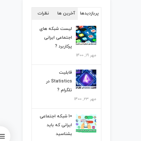
پربازدیدها
آخرین ها
نظرات
لیست شبکه های
اجتماعی ایرانی
پرکاربرد ?
مهر 19, 1400
قابلیت
Statistics در
تلگرام ?
مهر 23, 1400
10 شبکه اجتماعی
ایرانی که باید
بشناسید