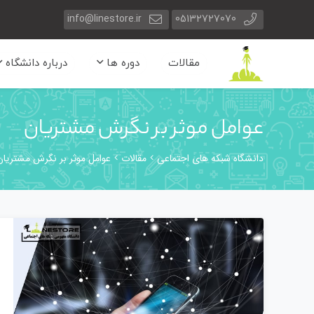
info@linestore.ir
05132727070
مقالات
دوره ها
درباره دانشگاه
عوامل موثر بر نگرش مشتریان
دانشگاه شبکه های اجتماعی
مقالات
عوامل موثر بر نگرش مشتریان