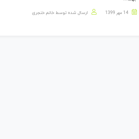
14 مهر 1399
ارسال شده توسط
خانم خنجری