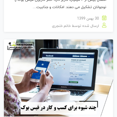
نوجوانان تشکیل می دهند. امکانات و جذابیت…
30 بهمن 1399
ارسال شده توسط
خانم خنجری