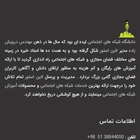
دانشگاه شبکه های اجتماعی
ایده ای بود که سال ها در ذهن
مهندس درویش
زاده
مدیر
لاین استور
شکل گرفته بود و به همت ده ها استاد خبره در زمینه
های مختلف فضای مجازی و شبکه های اجتماعی راه اندازی گردید تا با ارائه
آموزش های رایگان و کم هزینه به منظور ارتقای دانش و آگاهی کاربران
فضای مجازی گامی بزرگ بردارد .
مدیریت و پرسنل
لاین استور
تمام تلاش
خود را درجهت ارائه بهترین
خدمات شبکه های اجتماعی
و محصولات
آموزش
شبکه های اجتماعی
مینمایند و از هیچ کوششی دریغ نخواهند کرد.
اطلاعات تماس
تلفن :
38844050 51 98+