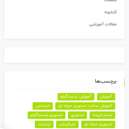
جلسات
کتابچه
مقالات آموزشی
برچسب‌ها
آموزش
آموزش اینستاگرام
آموزش ساخت استوری حرفه ای
اجتماعی
استارتاپونه
استوری
استوری اینستاگرام
استوری حرفه ای
اپلیکیشن
اینترنت