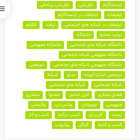
اینستاگرام
بازاریابی
بازاریابی پیامکی
تبلیغات
تبلیغات در اینستاگرام
تبلیغات در شبکه های اجتماعی
ترفند
تلگرام
تولید محتوا
دانشگاه
دانشگاه شبکه های اجتماعی
دانشگاه مفهومی
دانشگاه مفهومی شبکه اجتماعی
دانشگاه مفهومی شبکه های اجتماعی
دورهمی
دورهمی استارتاپونه
سئو
شبکه
شبکه اجتماعی
شبکه های اجتماعی
فضای مجازی
لاین استور
محتوا
مشتری
مفهومی
نوجوانان
واتس اپ
واتساپ
پست
کاربردی
کسب درآمد
کسب و کار
کسب و کارها
گوگل
یوتیوب