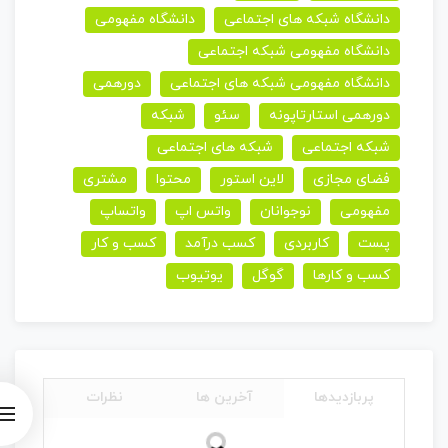
دانشگاه شبکه های اجتماعی
دانشگاه مفهومی
دانشگاه مفهومی شبکه اجتماعی
دانشگاه مفهومی شبکه های اجتماعی
دورهمی
دورهمی استارتاپونه
سئو
شبکه
شبکه اجتماعی
شبکه های اجتماعی
فضای مجازی
لاین استور
محتوا
مشتری
مفهومی
نوجوانان
واتس اپ
واتساپ
پست
کاربردی
کسب درآمد
کسب و کار
کسب و کارها
گوگل
یوتیوب
پربازدیدها
آخرین ها
نظرات