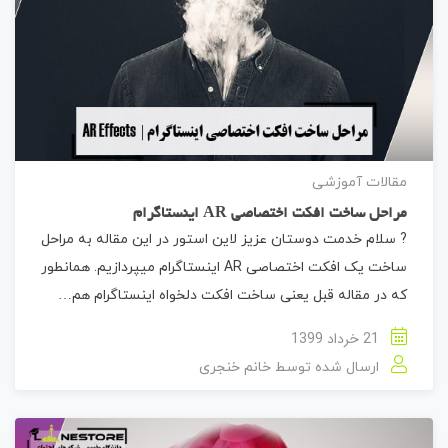
مقالات آموزشی
مراحل ساخت افکت اختصاصی AR اینستاگرام
? سلام خدمت دوستان عزیز لاین استور در این مقاله به مراحل
ساخت یک افکت اختصاصی AR اینستاگرام میپردازیم. همانطور
که در مقاله قبل یعنی ساخت افکت دلخواه اینستاگرام هم…
21 خرداد 1399
ارسال شده توسط
خانم خنجری