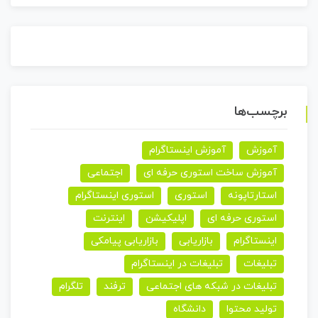
برچسب‌ها
آموزش
آموزش اینستاگرام
آموزش ساخت استوری حرفه ای
اجتماعی
استارتاپونه
استوری
استوری اینستاگرام
استوری حرفه ای
اپلیکیشن
اینترنت
اینستاگرام
بازاریابی
بازاریابی پیامکی
تبلیغات
تبلیغات در اینستاگرام
تبلیغات در شبکه های اجتماعی
ترفند
تلگرام
تولید محتوا
دانشگاه