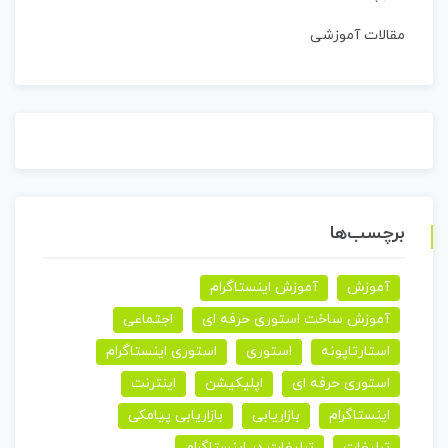
مقالات آموزشی
برچسب‌ها
آموزش
آموزش اینستاگرام
آموزش ساخت استوری حرفه ای
اجتماعی
استارتاپونه
استوری
استوری اینستاگرام
استوری حرفه ای
اپلیکیشن
اینترنت
اینستاگرام
بازاریابی
بازاریابی پیامکی
تبلیغات
تبلیغات در اینستاگرام