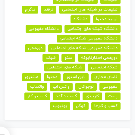
تبلیغات در شبکه های اجتماعی
ترفند
تلگرام
تولید محتوا
دانشگاه
دانشگاه شبکه های اجتماعی
دانشگاه مفهومی
دانشگاه مفهومی شبکه اجتماعی
دانشگاه مفهومی شبکه های اجتماعی
دورهمی
دورهمی استارتاپونه
سئو
شبکه
شبکه اجتماعی
شبکه های اجتماعی
فضای مجازی
لاین استور
محتوا
مشتری
مفهومی
نوجوانان
واتس اپ
واتساپ
پست
کاربردی
کسب درآمد
کسب و کار
کسب و کارها
گوگل
یوتیوب