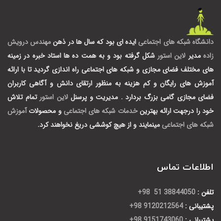
دانشگاه شبکه های اجتماعی
ایده ای بود که سال ها در ذهن
مهندس درویش
زاده
مدیر
لاین استور
شکل گرفته بود و به همت ده ها استاد خبره در زمینه
های مختلف فضای مجازی و شبکه های اجتماعی راه اندازی گردید تا با ارائه
آموزش های رایگان و کم هزینه به منظور ارتقای دانش و آگاهی کاربران
فضای مجازی گامی بزرگ بردارد .
مدیریت و پرسنل
لاین استور
تمام تلاش
خود را درجهت ارائه بهترین
خدمات شبکه های اجتماعی
و محصولات
آموزش
شبکه های اجتماعی
مینمایند و از هیچ کوششی دریغ نخواهند کرد.
اطلاعات تماس
تلفن :
38844050 51 98+
پشتیبانی :
9120212564 98+
پشتیبانی :
9151743060 98+