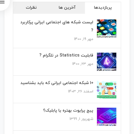
پربازدیدها
آخرین ها
نظرات
لیست شبکه های اجتماعی ایرانی پرکاربرد
?
مهر 19, 1400
قابلیت Statistics در تلگرام ?
مهر 23, 1400
10 شبکه اجتماعی ایرانی که باید بشناسید
اسفند 26, 1403
پیج پرایوت بهتره یا پابلیک؟
شهریور 1, 1399