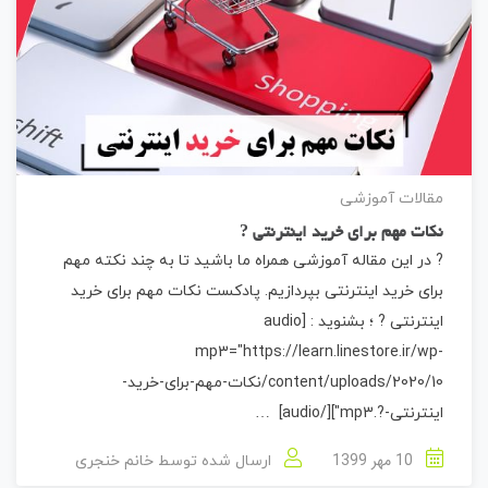
مقالات آموزشی
نکات مهم برای خرید اینترنتی ?
? در این مقاله آموزشی همراه ما باشید تا به چند نکته مهم
برای خرید اینترنتی بپردازیم. پادکست نکات مهم برای خرید
اینترنتی ? ؛ بشنوید : [audio
mp3="https://learn.linestore.ir/wp-
content/uploads/2020/10/نکات-مهم-برای-خرید-
اینترنتی-?.mp3"][/audio] …
10 مهر 1399
ارسال شده توسط
خانم خنجری