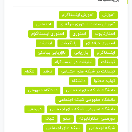
آموزش
آموزش اینستاگرام
آموزش ساخت استوری حرفه ای
اجتماعی
استارتاپونه
استوری
استوری اینستاگرام
استوری حرفه ای
اپلیکیشن
اینترنت
اینستاگرام
بازاریابی
بازاریابی پیامکی
تبلیغات
تبلیغات در اینستاگرام
تبلیغات در شبکه های اجتماعی
ترفند
تلگرام
تولید محتوا
دانشگاه
دانشگاه شبکه های اجتماعی
دانشگاه مفهومی
دانشگاه مفهومی شبکه اجتماعی
دانشگاه مفهومی شبکه های اجتماعی
دورهمی
دورهمی استارتاپونه
سئو
شبکه
شبکه اجتماعی
شبکه های اجتماعی