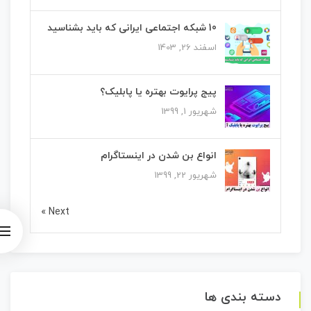
10 شبکه اجتماعی ایرانی که باید بشناسید
اسفند 26, 1403
پیج پرایوت بهتره یا پابلیک؟
شهریور 1, 1399
انواع بن شدن در اینستاگرام
شهریور 22, 1399
Next »
دسته بندی ها