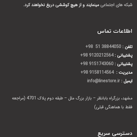
شبکه های اجتماعی
مینمایند و از هیچ کوششی دریغ نخواهند کرد.
اطلاعات تماس
تلفن :
38844050 51 98+
پشتیبانی :
9120212564 98+
پشتیبانی :
9151743060 98+
مدیریت :
9158114564 98+
ایمیل :
info@linestore.ir
مشهد، بزرگراه بابانظر – بازار بزرگ ملل – طبقه دوم پلاک 4701 (مراجعه
فقط با هماهنگی قبلی)
دسترسی سریع