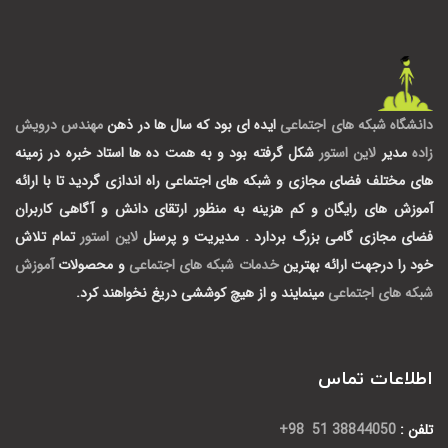
دانشگاه شبکه های اجتماعی
ایده ای بود که سال ها در ذهن
مهندس درویش
زاده
مدیر
لاین استور
شکل گرفته بود و به همت ده ها استاد خبره در زمینه
های مختلف فضای مجازی و شبکه های اجتماعی راه اندازی گردید تا با ارائه
آموزش های رایگان و کم هزینه به منظور ارتقای دانش و آگاهی کاربران
فضای مجازی گامی بزرگ بردارد .
مدیریت و پرسنل
لاین استور
تمام تلاش
خود را درجهت ارائه بهترین
خدمات شبکه های اجتماعی
و محصولات
آموزش
شبکه های اجتماعی
مینمایند و از هیچ کوششی دریغ نخواهند کرد.
اطلاعات تماس
تلفن :
38844050 51 98+