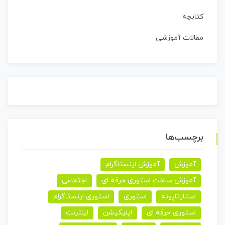
کتابچه
مقالات آموزشی
برچسب‌ها
آموزش
آموزش اینستاگرام
آموزش ساخت استوری حرفه ای
اجتماعی
استارتاپونه
استوری
استوری اینستاگرام
استوری حرفه ای
اپلیکیشن
اینترنت