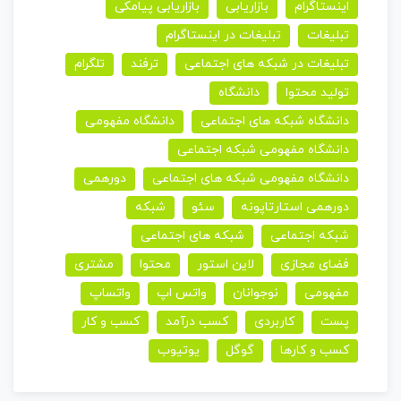
اینستاگرام
بازاریابی
بازاریابی پیامکی
تبلیغات
تبلیغات در اینستاگرام
تبلیغات در شبکه های اجتماعی
ترفند
تلگرام
تولید محتوا
دانشگاه
دانشگاه شبکه های اجتماعی
دانشگاه مفهومی
دانشگاه مفهومی شبکه اجتماعی
دانشگاه مفهومی شبکه های اجتماعی
دورهمی
دورهمی استارتاپونه
سئو
شبکه
شبکه اجتماعی
شبکه های اجتماعی
فضای مجازی
لاین استور
محتوا
مشتری
مفهومی
نوجوانان
واتس اپ
واتساپ
پست
کاربردی
کسب درآمد
کسب و کار
کسب و کارها
گوگل
یوتیوب