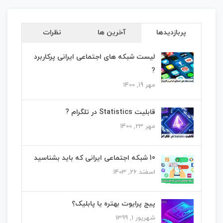
پربازدیدها
آخرین ها
نظرات
لیست شبکه های اجتماعی ایرانی پرکاربرد
?
مهر 19, 1400
قابلیت Statistics در تلگرام ?
مهر 23, 1400
10 شبکه اجتماعی ایرانی که باید بشناسید
اسفند 26, 1403
پیج پرایوت بهتره یا پابلیک؟
شهریور 1, 1399