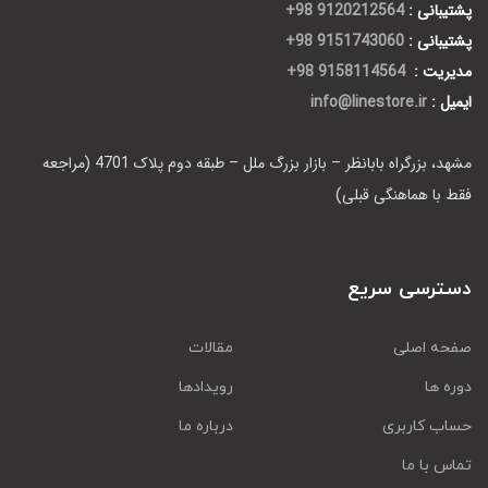
پشتیبانی :
9120212564 98+
پشتیبانی :
9151743060 98+
مدیریت :
9158114564 98+
ایمیل :
info@linestore.ir
مشهد، بزرگراه بابانظر – بازار بزرگ ملل – طبقه دوم پلاک 4701 (مراجعه
فقط با هماهنگی قبلی)
دسترسی سریع
صفحه اصلی
مقالات
دوره ها
رویدادها
حساب کاربری
درباره ما
تماس با ما