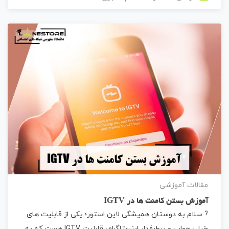
مقالات آموزشی
آموزش بستن کامنت ها در IGTV
? سلام به دوستان همیشگی لاین استور؛ یکی از قابلیت های
خیلی جواب و پرطرفدار اینستاگرام، قابلیت IGTV هست که به