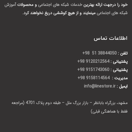
خود را درجهت ارائه بهترین
خدمات شبکه های اجتماعی
و محصولات
آموزش
شبکه های اجتماعی
مینمایند و از هیچ کوششی دریغ نخواهند کرد.
اطلاعات تماس
تلفن :
38844050 51 98+
پشتیبانی :
9120212564 98+
پشتیبانی :
9151743060 98+
مدیریت :
9158114564 98+
ایمیل :
info@linestore.ir
مشهد، بزرگراه بابانظر – بازار بزرگ ملل – طبقه دوم پلاک 4701 (مراجعه
فقط با هماهنگی قبلی)