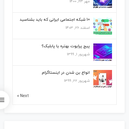
مهر 23, 1400
10 شبکه اجتماعی ایرانی که باید بشناسید
اسفند 26, 1403
پیج پرایوت بهتره یا پابلیک؟
شهریور 1, 1399
انواع بن شدن در اینستاگرام
شهریور 22, 1399
Next »