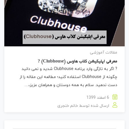
مقالات آموزشی
معرفی اپلیکیشن کلاب هاوس (Clubhouse) ?
? اگر به تازگی وارد برنامه Clubhouse شدید و نمی دانید
چگونه از Clubhouse استفاده کنید؛ مطالعه این مقاله را از
دست ندهید. سلام به همه دوستان و همراهان عزیز،…
6 اسفند 1399
ارسال شده توسط
خانم خنجری