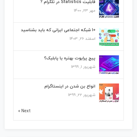
قابلیت Statistics در تلگرام ?
مهر 23, 1400
10 شبکه اجتماعی ایرانی که باید بشناسید
اسفند 26, 1403
پیج پرایوت بهتره یا پابلیک؟
شهریور 1, 1399
انواع بن شدن در اینستاگرام
شهریور 22, 1399
Next »