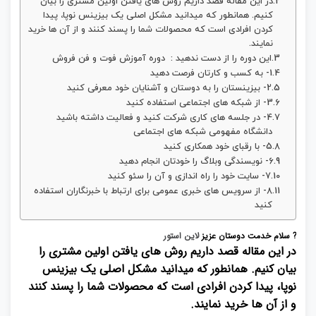
در این مقاله قصد داریم روش های یافتن اولین مشتری را بیان
کنیم. همانطور که میدانید مشکل اصلی یک بیزینس نوپا، پیدا
کردن افرادی است که محصولات شما را پسند کنند و از آن ها خرید
نمایند.
این دوره را از دست ندهید : دوره آموزش فوت و فن فروش
1- به کسب و کارتان فرصت دهید
2- بیزینستان را به دوستان و آشنایان خود معرفی کنید
3- از شبکه های اجتماعی استفاده کنید
4- در جلسه های کاری شرکت کنید و فعالیت داشته باشید
دانشگاه مفهومی شبکه های اجتماعی
5- با رقبای خود همکاری کنید
6- نویسندگی وبلاگ را خودتان انجام دهید
7- سایت خود را راه اندازی و آن را سئو کنید
8- از سرویس های خبری عمومی برای ارتباط با خبرنگاران استفاده
کنید
? سلام خدمت دوستان عزیز
لاین استور
در این مقاله قصد داریم روش های یافتن اولین مشتری را
بیان کنیم. همانطور که میدانید مشکل اصلی یک بیزینس
نوپا، پیدا کردن افرادی است که محصولات شما را پسند کنند
و از آن ها خرید نمایند.