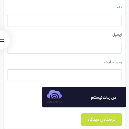
نام
ایمیل
وب‌ سایت
من ربات نیستم
ARCaptcha