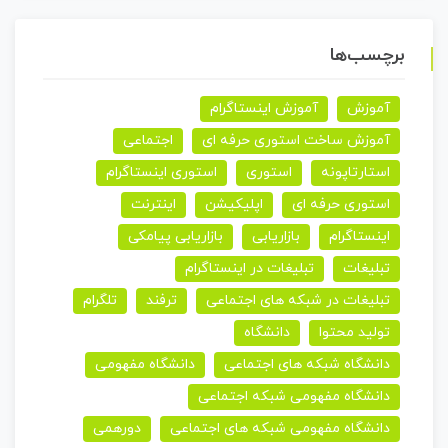
برچسب‌ها
آموزش
آموزش اینستاگرام
آموزش ساخت استوری حرفه ای
اجتماعی
استارتاپونه
استوری
استوری اینستاگرام
استوری حرفه ای
اپلیکیشن
اینترنت
اینستاگرام
بازاریابی
بازاریابی پیامکی
تبلیغات
تبلیغات در اینستاگرام
تبلیغات در شبکه های اجتماعی
ترفند
تلگرام
تولید محتوا
دانشگاه
دانشگاه شبکه های اجتماعی
دانشگاه مفهومی
دانشگاه مفهومی شبکه اجتماعی
دانشگاه مفهومی شبکه های اجتماعی
دورهمی