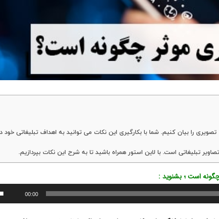
صویری را بیان کنیم. شما با بکارگیری این نکات می توانید به اهداف تبلیغاتی خود 
اویر تبلیغاتی است. با لاین استور همراه باشید تا به شرح این نکات بپردازیم.
گونه است ؛ بشنوید :
00:00