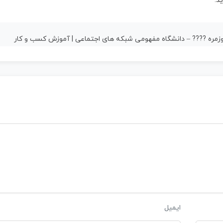
د.
مره ?‍?‍?‍? – دانشگاه مفهومی شبکه های اجتماعی | آموزش کسب و کار
ایمیل