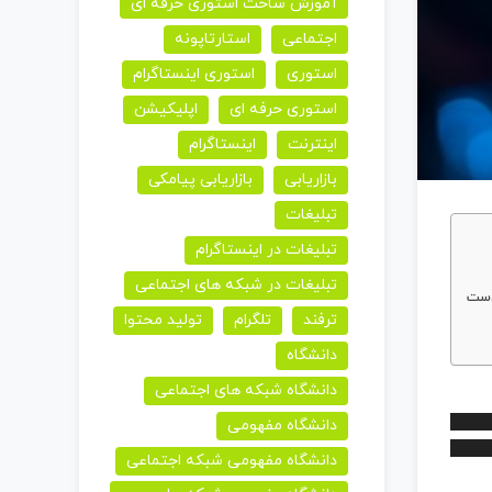
آموزش ساخت استوری حرفه ای
اجتماعی
استارتاپونه
استوری
استوری اینستاگرام
استوری حرفه ای
اپلیکیشن
اینترنت
اینستاگرام
بازاریابی
بازاریابی پیامکی
تبلیغات
تبلیغات در اینستاگرام
تبلیغات در شبکه های اجتماعی
دست
ترفند
تلگرام
تولید محتوا
دانشگاه
دانشگاه شبکه های اجتماعی
دانشگاه مفهومی
برای
افزایش
دانشگاه مفهومی شبکه اجتماعی
یا