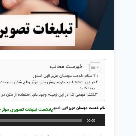
فهرست مطالب
? سلام خدمت دوستان عزیز لاین استور
در این مقاله قصد داریم روش های مؤثر واقع شدن تبلیغات ت
پیدا کنید.
نکته مهمی که در این زمینه وجود دارد استفاده از متن در تص
? سلام خدمت دوستان عزیز
لاین استور
پخش‌کننده
پادکست تبلیغات تصویری موثر چ
صوت
00:00