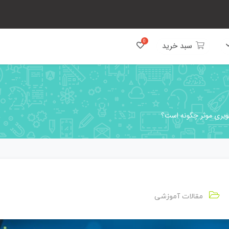
سبد خرید
ویری موثر چگونه است؟
مقالات آموزشی