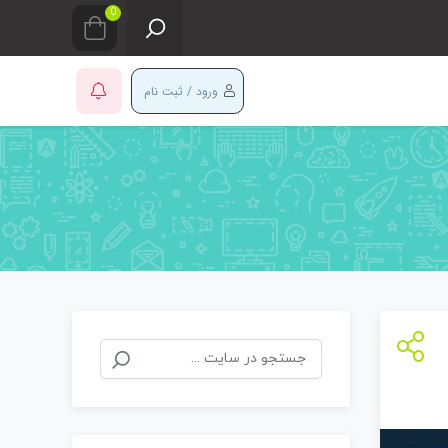
0
ورود / ثبت نام
جستجو
برای: