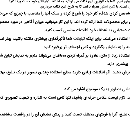
بیان کنیم. شما با بکارگیری این نکات می توانید به اهداف
تبلیغاتی
خود دست پیدا کنید.
ی
است. با
لاین استور
همراه باشید تا به شرح این نکات بپردازیم.
ص کردن هدف، کار خود را شروع کرده و سبک آنها را متناسب با چیزی که می‌خ
برای محصولات شما ارائه کرده اند. با این کار میتوانید میزان آگاهی در مورد محص
 دستیابی به اهداف خود اطلاعات مناسبی کسب کنید.
ستفاده می‌کنند. برای اینکه
تبلیغات
شما تأثیرگذاری بیشتری داشته باشید، بهتر ا
 را به نمایش بگذارید و کمی اجتماعی‌تر برخورد کنید.
ستفاده زیاد از متن، علاوه بر گمراه کردن مخاطبان می‌تواند منجر به نمایش تبلیغ شم
ی بیشتری دارد.
ش دهید. اگر اطلاعات زیادی دارید بجای استفاده چندین تصویر در یک تبلیغ، بهت
تمامی تصاویر به یک موضوع اشاره می کند.
د. لازم نیست عکاس حرفه‌ای باشید، تنها کافی است به اندازه و کیفیت تصویری که 
 تبلیغ، آنرا با فرمتهای مختلف تست کنید و پیش نمایش آن را در واقعیت مشاهده 