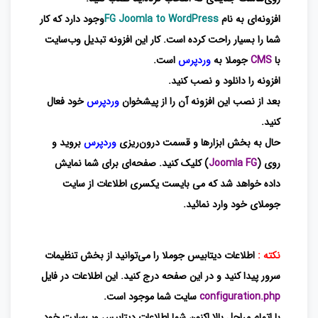
افزونه‌ای به نام
FG Joomla to WordPress
وجود دارد که کار
شما را بسیار راحت کرده است. کار این افزونه تبدیل وب‌سایت
با
CMS
جوملا به
وردپرس
است.
افزونه را دانلود و نصب کنید.
بعد از نصب این افزونه آن را از پیشخوان
وردپرس
خود فعال
کنید.
حال به بخش ابزارها و قسمت درون‌ریزی
وردپرس
بروید و
روی (
Joomla FG
) کلیک کنید. صفحه‌ای برای شما نمایش
داده خواهد شد که می بایست یکسری اطلاعات از سایت
جوملای خود وارد نمائید.
نکته :
اطلاعات دیتابیس جوملا را می‌توانید از بخش تنظیمات
سرور پیدا کنید و در این صفحه درج کنید.
این اطلاعات در فایل
configuration.php
سایت شما موجود است.
با اتمام مراحل بالا اکنون شما اطلاعات دیتابیس وب‌سایت خود