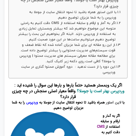
وردپرس بهتر است یا جوملا؟ واقعاً معیار اصلی سنجش در چه
چیزی قرار دارد؟
با لاین استور همراه باشید تا نحوه انتقال سایت از جوملا به
وردپرس را به شما عزیزان توضیح دهیم.
اگر به آمار و ارقام و سابقه استفاده از CMS دقت کنیم به راحتی
متوجه این موضوع خواهیم شد که بیشتر وبمستران تمایل زیادی
به استفاده از وردپرس دارند. البته اگر بخواهیم این بحث را بیشتر
توضیح دهیم میتوانیم ساعت‌ها در این مورد صحبت کنیم.
از این رو مقاله ای برای شما عزیزان آماده شده که نقاط ضعف و
قوت سیستم‌های مدیریت محتوایی را بیشتر توضیح داده است.
برای مطالعه مقاله معرفی سیستم های مدیریت محتوا | وردپرس
یا جوملا؟ کافی است روی دکمه زیر کلیک کنید.
این دوره را از دست ندهید : دوره آموزش محتوا گذاری در سایت
وردپرسی
اگر یک وبمستر هستید حتماً بارها و بارها این سوال را شنیده اید :
وردپرس بهتر است یا جوملا؟
واقعاً معیار اصلی سنجش در چه چیزی
قرار دارد؟
با
لاین استور
همراه باشید تا نحوه انتقال سایت از جوملا به
وردپرس
را به شما
عزیزان توضیح دهیم.
اگر به آمار و
ارقام و سابقه
استفاده از
CMS
دقت کنیم به