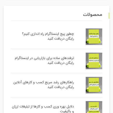
محصولات
چطور پیج اینستاگرام راه اندازی کنیم؟
رایگان دریافت کنید
ترفندهای ساده برای بازاریابی در اینستاگرام
رایگان دریافت کنید
راهکارهای رشد سریع کسب و کارهای آنلاین
رایگان دریافت کنید
دلایل بهره وری کسب و کارها از تبلیغات ارزان
و باکیفیت