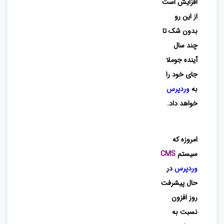
افزایش است
از این رو
بدون شک تا
چند سال
آینده جوملا
جای خود را
به
وردپرس
خواهد داد.
امروزه که
سیستم
CMS
وردپرس
در
حال پیشرفت
روز افزون
نسبت به