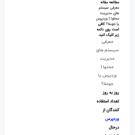
مطالعه مقاله
معرفی سیستم
های مدیریت
محتوا | وردپرس
یا جوملا؟
کافی
است روی دکمه
زیر کلیک کنید.
معرفی
سیستم های
مدیریت
محتوا |
وردپرس یا
جوملا؟
روز به روز
تعداد استفاده
کنندگان از
وردپرس
درحال