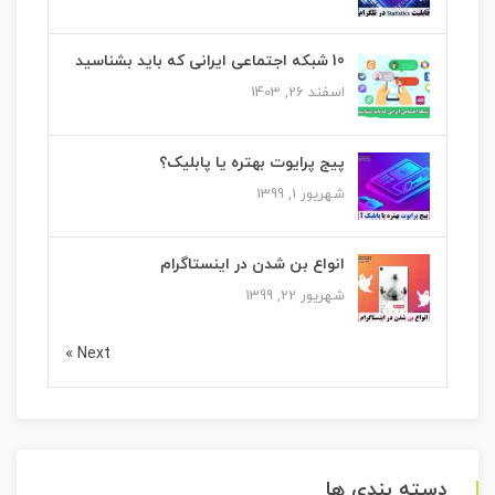
10 شبکه اجتماعی ایرانی که باید بشناسید
اسفند 26, 1403
پیج پرایوت بهتره یا پابلیک؟
شهریور 1, 1399
انواع بن شدن در اینستاگرام
شهریور 22, 1399
Next »
دسته بندی ها