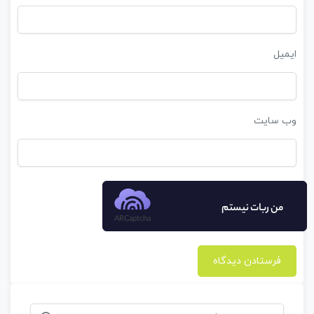
ایمیل
وب‌ سایت
من ربات نیستم
ARCaptcha
جستجو