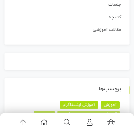
جلسات
کتابچه
مقالات آموزشی
برچسب‌ها
آموزش
آموزش اینستاگرام
آموزش ساخت استوری حرفه ای
اجتماعی
استارتاپونه
استوری
استوری اینستاگرام
اپلیکیشن لاین استور
استوری حرفه ای
اپلیکیشن
اینترنت