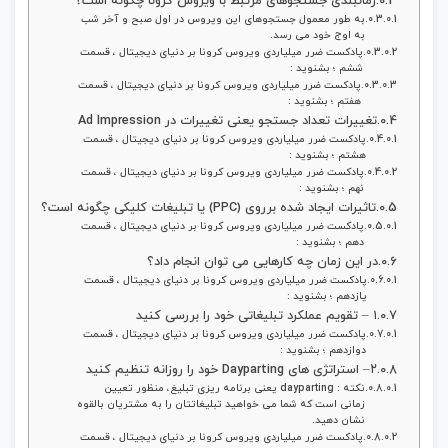
زمانبندی جستجوهای مرتبط با ویروس کرونا چگونه است؟
به طور معمول جستجوهای این ویروس در اول صبح و آخر شب
به اوج خود می رسد.
پادکست ضرر میلیاردی ویروس کرونا بر دنیای دیجیتال ، قسمت
ششم ؛ بشنوید :
پادکست ضرر میلیاردی ویروس کرونا بر دنیای دیجیتال ، قسمت
هفتم ؛ بشنوید :
تغییرات تعداد جستجو یعنی تغییرات در Ad Impression
پادکست ضرر میلیاردی ویروس کرونا بر دنیای دیجیتال ، قسمت
هشتم ؛ بشنوید :
پادکست ضرر میلیاردی ویروس کرونا بر دنیای دیجیتال ، قسمت
نهم ؛ بشنوید :
تاثیرات ایجاد شده برروی (PPC) یا تبلیغات کلیکی چگونه است؟
پادکست ضرر میلیاردی ویروس کرونا بر دنیای دیجیتال ، قسمت
دهم ؛ بشنوید :
در این زمان چه کارهایی می توان انجام داد؟
پادکست ضرر میلیاردی ویروس کرونا بر دنیای دیجیتال ، قسمت
یازدهم ؛ بشنوید :
۱ – تقویم عملکرد تبلیغاتی خود را بررسی کنید
پادکست ضرر میلیاردی ویروس کرونا بر دنیای دیجیتال ، قسمت
دوازدهم ؛ بشنوید :
۲– استراتژی های Dayparting خود را روزانه تنظیم کنید
نکته : dayparting یعنی برنامه ریزی تبلیغ، منظور تعیین
زمانی است که شما می خواهید تبلیغاتتان را به مشتریان بالقوه
نشان دهید.
پادکست ضرر میلیاردی ویروس کرونا بر دنیای دیجیتال ، قسمت