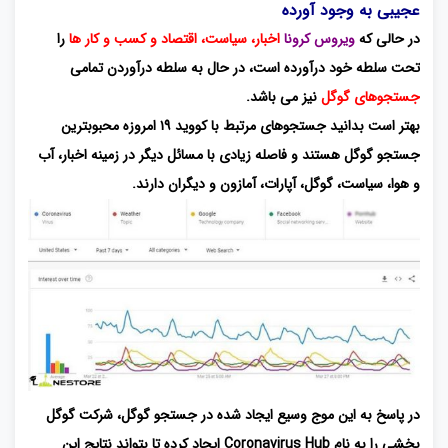
عجیبی به وجود آورده
در حالی که
ویروس کرونا
اخبار، سیاست، اقتصاد و کسب و کار ها
را
تحت سلطه خود درآورده است، در حال به سلطه درآوردن تمامی
جستجوهای گوگل
نیز می باشد.
بهتر است بدانید جستجوهای مرتبط با کووید ۱۹ امروزه محبوبترین
جستجو گوگل هستند و فاصله زیادی با مسائل دیگر در زمینه اخبار، آب
و هوا، سیاست، گوگل، آپارات، آمازون و دیگران دارند.
در پاسخ به این موج وسیع ایجاد شده در جستجو گوگل، شرکت گوگل
بخشی را به نام Coronavirus Hub ایجاد کرده تا بتواند نتایج این