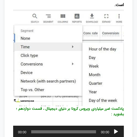
است.
پادکست ضرر میلیاردی ویروس کرونا بر دنیای دیجیتال ، قسمت دوازدهم ؛
بشنوید :
پخش‌کننده
00:00
00:00