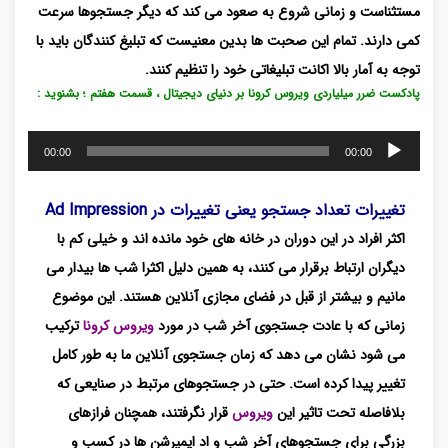
مستثناست و زمانی شروع به صعود می کند که دیگر جستجوها سرعت
کمی دارند. تمام این صحبت ها بدین معنیست که تبلیغ کنندگان باید با
توجه به آمار بالا اکانت تبلیغاتی خود را تنظیم کنند.
پادکست ضرر میلیاردی ویروس کرونا بر دنیای دیجیتال ، قسمت هفتم ؛ بشنوید :
پخش‌کننده
00:00
00:00
صوت
تغییرات تعداد جستجو یعنی تغییرات در Ad Impression
اکثر افراد در این دوران در خانه های خود مانده اند و خیلی کم با
دیگران ارتباط برقرار می کنند، به همین دلیل اکثرا شب ها بیدار می
مانیم و بیشتر از قبل در فضای مجازی آنلاین هستند. این موضوع
زمانی که با عادت جستجوی آخر شب در مورد
ویروس کرونا
ترکیب
می شود نشان می دهد که زمان جستجوی آنلاین ما به طور کامل
تغییر پیدا کرده است. حتی در جستجوهای مرتبط در صنایعی که
بلافاصله تحت تاثیر این
ویروس
قرار نگرفتند، همچنان فرازهای
بزرگی برای جستجوهای آخر شب و اد ایمپرشن ها در کسب و