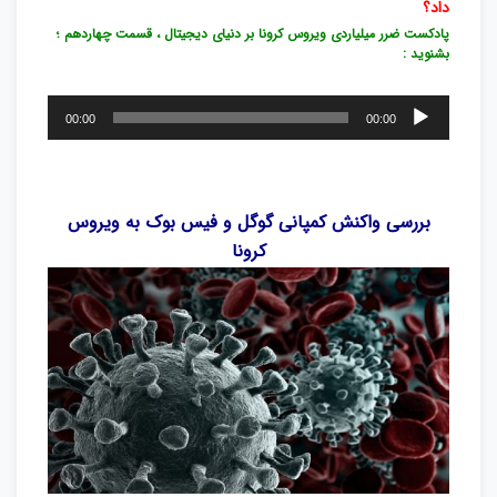
داد؟
پادکست ضرر میلیاردی ویروس کرونا بر دنیای دیجیتال ، قسمت چهاردهم ؛
بشنوید :
پخش‌کننده
00:00
00:00
صوت
بررسی واکنش کمپانی گوگل و فیس بوک به ویروس
کرونا