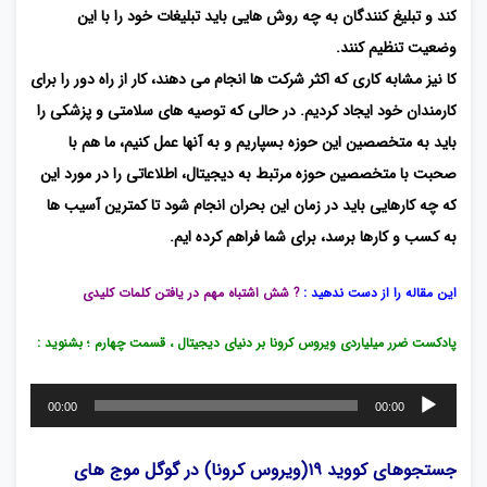
کند و تبلیغ کنندگان به چه روش هایی باید تبلیغات خود را با این
وضعیت تنظیم کنند.
کا نیز مشابه کاری که اکثر شرکت ها انجام می دهند، کار از راه دور را برای
کارمندان خود ایجاد کردیم. در حالی که توصیه های سلامتی و پزشکی را
باید به متخصصین این حوزه بسپاریم و به آنها عمل کنیم، ما هم با
صحبت با متخصصین حوزه مرتبط به دیجیتال، اطلاعاتی را در مورد این
که چه کارهایی باید در زمان این بحران انجام شود تا کمترین آسیب ها
به کسب و کارها برسد، برای شما فراهم کرده ایم.
این مقاله را از دست ندهید :
?
شش اشتباه مهم در یافتن کلمات کلیدی
پادکست ضرر میلیاردی ویروس کرونا بر دنیای دیجیتال ، قسمت چهارم ؛ بشنوید :
پخش‌کننده
00:00
00:00
صوت
جستجوهای کووید ۱۹(ویروس کرونا) در گوگل موج های