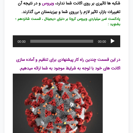
شکبه ها تاثیری بر روی اکانت شما ندارد،
ویروس
و در نتیجه آن
تغییرات بازار، تاثیر لازم را برروی شما و بیزینستان می گذارند.
پادکست ضرر میلیاردی ویروس کرونا بر دنیای دیجیتال ، قسمت شانزدهم ؛
بشنوید :
پخش‌کننده
00:00
00:00
صوت
در این قسمت چندین راه کار پیشنهادی برای تنظیم و آماده سازی
اکانت های خود با توجه به شرایط موجود به شما ارائه میدهیم.