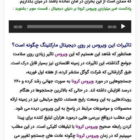
که ممکن است از این بحران در امان نمانده باشند در میان بگذاریم.
پادکست ضرر میلیاردی ویروس کرونا بر دنیای دیجیتال ، قسمت سوم ؛ بشنوید :
پخش‌کننده
00:00
00:00
صوت
تاثیرات این ویروس بر روی دیجیتال مارکتینگ چگونه است؟
همانطور که شاهد این هستیم که این
ویروس
تاثیر زیادی روی سلامت
جوامع گذاشته، این تاثیرات در زمینه اقتصادی نیز بسیار قابل درک است.
طبق گزارشاتی که شرکت گوگل منتشر کرده، از هفته اول فوریه،
جستجوهایی در مورد
ویروس کرونا
به صورت جهانی رشد کرده و ۲۶۰
درصد افزایش داشته اند. در حالی که بالاترین جستجوها در هنگام
رویدادهایی به این وسعت رایج هستند، نتایج مرتبطی نیز در زمینه ارائه
محصولات و موضوعات مرتبط در پاسخ به این ویروس دیده می شود.
این مطلب درواقع بررسی هایی درمورد هزاران تبلیغ کننده برای پیدا
کردن رابطه صحیح
ویروس کرونا
با تبلیغات کلیکی است. در این مطلب
میبینیم که در زمان
ویروس کرونا
چگونه عادت های جستجو تغییر می