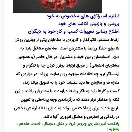
تنظیم استراتژی های مخصوص به خود
بررسی و بازبینی اکانت های خود
اطلاع رسانی تغییرات کسب و کار خود به دیگران
ارتباط مستمر، تاثیرگذار و کاربردی با مخاطبان یکی از بهترین روش
ها برای حفظ روابط با مشتریان است. صاحبان مشاغل باید به
سوی اعتمادسازی بین خود و مشتریان در حال حاضر (و همچنین
مشتریان احتمالی) از طریق ارتباط برقرار کردن چه با تلگرام و
اینستاگرام و چه اطلاعات موجود روی سایت بروند. در مواردی که
مغازه ها و سازمان ها باید عملیات خود را به تعویق بیاندازند،
کسب و کارها باید به فکر روابط درازمدت با مشتریان باشند و این
نکته را مدنظر قرار دهند که بازگرداندن وجه پرداختی یا تعیین
تاریخ جدید برای پرداخت می تواند به عنوان نقطه آرامش بخشی
در زندگی پر استرس و مشکل امروزی آنها باشد.
پادکست ضرر میلیاردی ویروس کرونا بر دنیای دیجیتال ، قسمت هفدهم ؛
بشنوید :