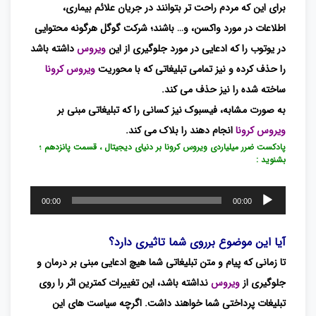
برای این که مردم راحت تر بتوانند در جریان علائم بیماری،
اطلاعات در مورد واکسن، و… باشند؛ شرکت گوگل هرگونه محتوایی
در یوتوب را که ادعایی در مورد جلوگیری از این
ویروس
داشته باشد
را حذف کرده و نیز تمامی تبلیغاتی که با محوریت
ویروس کرونا
ساخته شده را نیز حذف می کند.
به صورت مشابه، فیسبوک نیز کسانی را که تبلیغاتی مبنی بر
ویروس کرونا
انجام دهند را بلاک می کند.
پادکست ضرر میلیاردی ویروس کرونا بر دنیای دیجیتال ، قسمت پانزدهم ؛
بشنوید :
پخش‌کننده
00:00
00:00
صوت
آیا این موضوع برروی شما تاثیری دارد؟
تا زمانی که پیام و متن تبلیغاتی شما هیچ ادعایی مبنی بر درمان و
جلوگیری از
ویروس
نداشته باشد، این تغییرات کمترین اثر را روی
تبلیغات پرداختی شما خواهند داشت. اگرچه سیاست های این