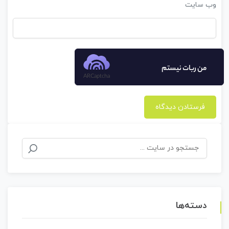
وب‌ سایت
من ربات نیستم
ARCaptcha
جستجو
برای:
دسته‌ها