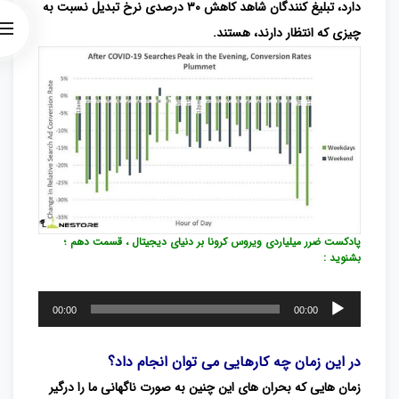
دارد، تبلیغ کنندگان شاهد کاهش ۳۰ درصدی نرخ تبدیل نسبت به
چیزی که انتظار دارند، هستند.
پادکست ضرر میلیاردی ویروس کرونا بر دنیای دیجیتال ، قسمت دهم ؛
بشنوید :
پخش‌کننده
00:00
00:00
صوت
در این زمان چه کارهایی می توان انجام داد؟
زمان هایی که بحران های این چنین به صورت ناگهانی ما را درگیر