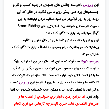
این
ویروس
ناخواسته چالش های جدیدی در زمینه کسب و کار و
جستجوهای پرداختی پیش روی ما می گذارد. در حالی که این
روند روز به روز فراگیرتر می شود، تنظیم کردن تبلیغات به این
صورت کار سختی خواهد بود. استراتژی های Smart Bidding
گوگل میتواند به تبلیغ کنندگان کمک کند.
این روش با خلاصه کردن داده های در حال تغییر و تنظیم
پیشنهادات، در واقعیت برای رسیدن به اهداف تبلیغ کنندگان کمک
شایانی میکند.
ویروس کرونا
همانگونه که مطرح شد علاوه بر این که تهدید بزرگ
برای سلامت جهان محسوب می شود، جنبه های دیگری از زندگی
ما را نیز تحت تاثیر خود قرار داده است. اکثر سازمان ها، شرکت ها،
کارخانه ها و مغازه ها به دلیل جلوگیری از شیوع این
ویروس
کسب
و کار خود را تعطیل کرده اند و ممکن است خسارات شدیدی به آنها
وارد شود.
اما در این زمان دشوار برای جلوگیری از آسیب ها و
ضررهای اقتصادی شاید جبران ناپذیر چه کارهایی می توان انجام