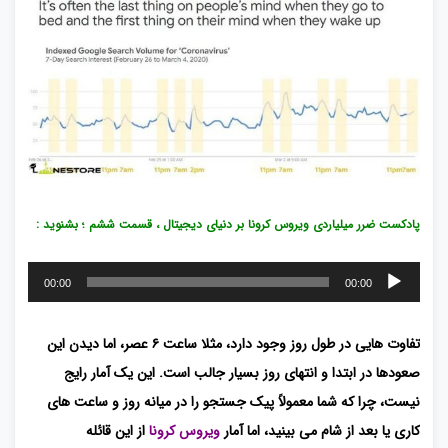
پادکست ضرر میلیاردی ویروس کرونا بر دنیای دیجیتال ، قسمت ششم ؛ بشنوید :
پخش‌کننده
00:00
00:00
صوت
تفاوت هایی در طول روز وجود دارد، مثلا ساعت ۶ عصر، اما دیدن این
صعودها در ابتدا و انتهای روز بسیار جالب است. این یک آمار رایج
نیست، چرا که شما معمولاً پیک جستجو را در میانه روز و ساعت های
کاری یا بعد از شام می بینید، اما آمار
ویروس کرونا
از این قائله