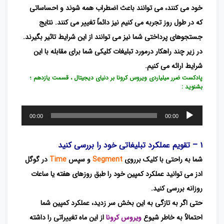
خود می کنند، می توانند باعث اضطراب همه شوند و احساساتی
که در طول روز تجربه می کنیم نیز دائماً تغییر می کنند. نتایج
جستجوهای پرداختی شما نیز می توانند از این شرایط تاثیر بگیرند.
در زیر چند راهکار درمورد تبلیغات کلیکی شما برای مقابله با این
شرایط ارائه می کنیم.
پادکست ضرر میلیاردی ویروس کرونا بر دنیای دیجیتال ، قسمت یازدهم ؛
بشنوید :
پخش‌کننده
00:00
00:00
صوت
۱ – تقویم عملکرد تبلیغاتی خود را بررسی کنید
شما به راحتی با کلیک برروی
Segment
و سپس
Time
در گوگل
ادز می توانید عملکرد کمپین خود را طبق روزهای هفته یا ساعات
روزانه بررسی کنید.
حتی اگر به تازگی
به این بخش سر زدید، عملکرد کمپین شما
احتمالاً به خاطر شیوع
ویروس کرونا
از این ماه تغییراتی را داشته