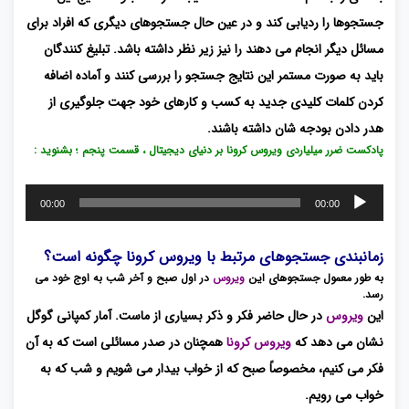
جستجوها را ردیابی کند و در عین حال جستجوهای دیگری که افراد برای
مسائل دیگر انجام می دهند را نیز زیر نظر داشته باشد. تبلیغ کنندگان
باید به صورت مستمر این نتایج جستجو را بررسی کنند و آماده اضافه
کردن کلمات کلیدی جدید به کسب و کارهای خود جهت جلوگیری از
هدر دادن بودجه شان داشته باشند.
پادکست ضرر میلیاردی ویروس کرونا بر دنیای دیجیتال ، قسمت پنجم ؛ بشنوید :
پخش‌کننده
00:00
00:00
صوت
زمانبندی جستجوهای مرتبط با ویروس کرونا چگونه است؟
به طور معمول جستجوهای این
ویروس
در اول صبح و آخر شب به اوج خود می
رسد.
این
ویروس
در حال حاضر فکر و ذکر بسیاری از ماست. آمار کمپانی گوگل
نشان می دهد که
ویروس کرونا
همچنان در صدر مسائلی است که به آن
فکر می کنیم، مخصوصاً صبح که از خواب بیدار می شویم و شب که به
خواب می رویم.