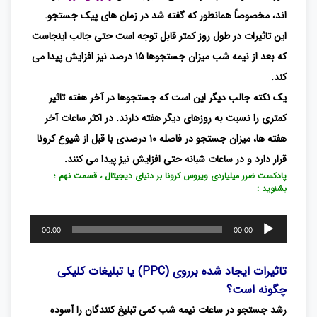
اند، مخصوصاً همانطور که گفته شد در زمان های پیک جستجو.
این تاثیرات در طول روز کمتر قابل توجه است حتی جالب اینجاست
که بعد از نیمه شب میزان جستجوها ۱۵ درصد نیز افزایش پیدا می
کند.
یک نکته جالب دیگر این است که جستجوها در آخر هفته تاثیر
کمتری را نسبت به روزهای دیگر هفته دارند. در اکثر ساعات آخر
هفته ها، میزان جستجو در فاصله ۱۰ درصدی با قبل از شیوع کرونا
قرار دارد و در ساعات شبانه حتی افزایش نیز پیدا می کنند.
پادکست ضرر میلیاردی ویروس کرونا بر دنیای دیجیتال ، قسمت نهم ؛
بشنوید :
پخش‌کننده
00:00
00:00
صوت
تاثیرات ایجاد شده برروی
(PPC) یا
تبلیغات کلیکی
چگونه است؟
رشد جستجو در ساعات نیمه شب کمی تبلیغ کنندگان را آسوده