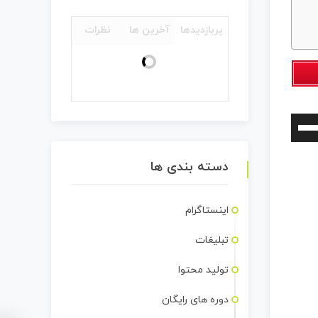
پربازدیدها
آخرین ها
نظرات
برای
افزایش
یا
دسته بندی ها
کاهش
صدا
اینستاگرام
از
تبلیغات
کلیدهای
بالا
تولید محتوا
و
دوره های رایگان
پایین