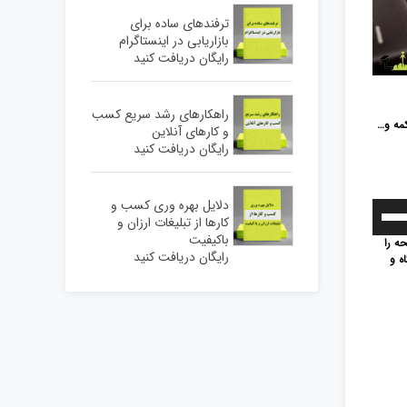
بالا
ترفندهای ساده برای
و
بازاریابی در اینستاگرام
پایین
رایگان دریافت کنید
استفاده
کنید.
راهکارهای رشد سریع کسب
کمه و…
و کارهای آنلاین
رایگان دریافت کنید
دلایل بهره وری کسب و
برای
کارها از تبلیغات ارزان و
افزایش
باکیفیت
ه را
رایگان دریافت کنید
ه و
یا
کاهش
صدا
از
کلیدهای
بالا