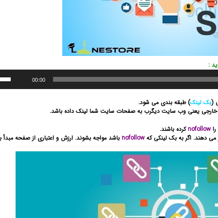
د :
00:00
 (
بک لینک
) طبقه بندی می شود.
 خارجی یعنی وب سایت دیگرب به صفحات سایت شما لینک داده باشد.
را
nofollow
کرده باشند.
می دهند. اگر به بک لینکی که
nofollow
باشد مواجه بشوند. ارزش و اعتباری از صفحه مبدأ ب