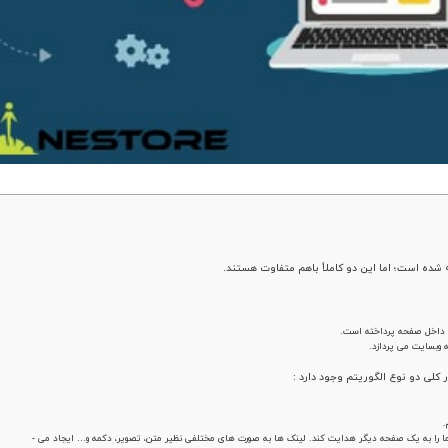
ده است؛ اما این دو کاملاً باهم متفاوت هستند.
لی دو نوع الگوریتم وجود دارد :
.
لینک در واقع آیتمی است که ما به عنوان یک کاربر روی آن کلیک میکنیم تا ما را به یک صفحه دیگر هدایت کند. لینک ها به صورت های مختلفی نظیر متن، تصویر، دکمه و… ایجاد می ­