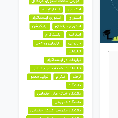
آموزش ساخت استوری حرفه ای
اجتماعی
استارتاپونه
استوری
استوری اینستاگرام
استوری حرفه ای
اپلیکیشن
اینترنت
اینستاگرام
بازاریابی
بازاریابی پیامکی
تبلیغات
تبلیغات در اینستاگرام
تبلیغات در شبکه های اجتماعی
ترفند
تلگرام
تولید محتوا
دانشگاه
دانشگاه شبکه های اجتماعی
دانشگاه مفهومی
دانشگاه مفهومی شبکه اجتماعی