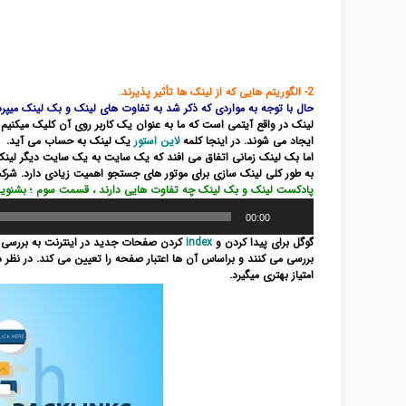
2- الگوریتم هایی که از لینک ها تأثیر پذیرند.
حال با توجه به مواردی که ذکر شد به تفاوت های لینک و بک لینک میپرد
لینک در واقع آیتمی است که ما به عنوان یک کاربر روی آن کلیک میکنیم
ایجاد می ­شوند. در اینجا کلمه
لاین استور
یک لینک به حساب می آید.
اما بک لینک زمانی اتفاق می افند که یک سایت به یک سایت دیگر لینک
به طور کلی لینک سازی برای موتور های جستجو اهمیت زیادی دارد. شرکت
پادکست لینک و بک لینک چه تفاوت هایی دارند ، قسمت سوم ؛ بشنوید
پخش‌کننده
00:00
صوت
گوگل برای پیدا کردن و
index
کردن صفحات جدید در اینترنت به بررسی 
بررسی می کنند و براساس آن ها اعتبار صفحه را تعیین می کند. در نظر
امتیاز بهتری میگیرد.