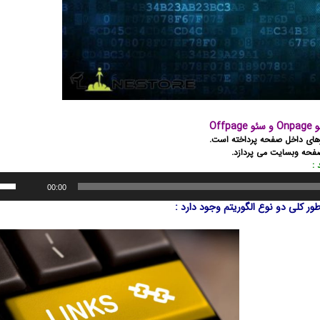
ئو Offpage
های داخل صفحه پرداخته است.
صفحه وبسایت می پردازد.
:
00:00
ر کلی دو نوع الگوریتم وجود دارد :