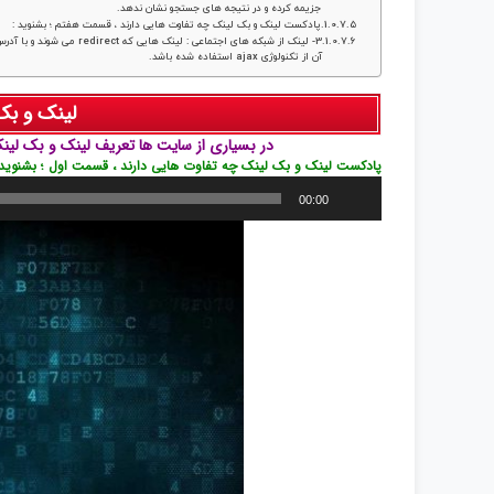
جزیمه کرده و در نتیجه های جستجو نشان ندهد.
پادکست لینک و بک لینک چه تفاوت هایی دارند ، قسمت هفتم ؛ بشنوید :
3- لینک از شبکه های اجتما
آن از تکنولوژی ajax استفاده شده باشد.
لینک و بک
در بسیاری از سایت ها تعریف لینک و بک لینک
پادکست لینک و بک لینک چه تفاوت هایی دارند ، قسمت اول ؛ بشنوید 
پخش‌کننده
00:00
صوت