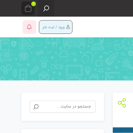
0
ورود / ثبت نام
جستجو
برای: