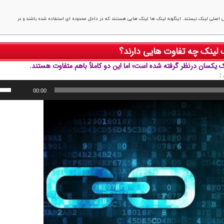
عی : لینک هایی که redirect می شوند و با آدرس اصلی لینک نیستند. اینگونه لینک ها لینک هایی هستنند که در داخل محدوده ای استفاده شده باشند و در
 لینک چه تفاوت هایی دارند؟
 یکسان درنظر گرفته شده است؛ اما این دو کاملاً باهم متفاوت هستند.
:
00:00