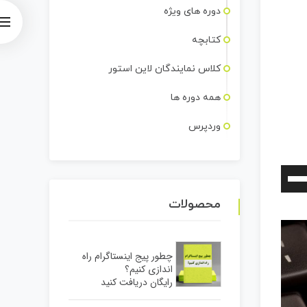
استفاده
دوره های ویژه
کنید.
کتابچه
کلاس نمایندگان لاین استور
همه دوره ها
وردپرس
برای
افزایش
محصولات
یا
کاهش
صدا
چطور پیج اینستاگرام راه
اندازی کنیم؟
از
رایگان دریافت کنید
کلیدهای