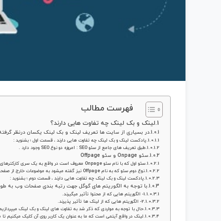
فهرست مطالب
لینک و بک لینک چه تفاوت هایی دارند؟
در بسیاری از سایت ها تعریف لینک و بک لینک یکسان درنظر گرفته ش
پادکست لینک و بک لینک چه تفاوت هایی دارند ، قسمت اول ؛ بشنوید :
طبق تعریف های جامع از سئو SEO : امروزه دو نوع SEO وجود دارد .
سئو Onpage و سئو Offpage
سئو اول که با نام سئو Onpage معروف است در واقع به یک سری کارکترهای داخل صفحه پرداخته است.
نوع دوم سئو که به نام Offpage نیز گفته میشود به موضوعات خارج از صفحه وبسایت می پردازد.
پادکست لینک و بک لینک چه تفاوت هایی دارند ، قسمت دوم ؛ بشنوید :
با توجه به الگوریتم های گوگل جهت رتبه بندی صفحات وب به طور ک
1- الگوریتم هایی که از محتوا تأثیر میگیرند.
2- الگوریتم هایی که از لینک ها تأثیر پذیرند.
حال با توجه به مواردی که ذکر شد به تفاوت های لینک و بک لینک میپردازیم