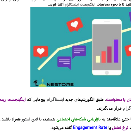
شید تا با نحوه محاسبات
اینگیجمنت
اینستاگرام
آشنا شوید.
ان با محتواست
.
طبق الگوریتم‌های جدید
اینستاگرام
پیج‌هایی که
اینگینجمنت ریت
گرام
قرار می‌گیرند.
 حتی علاقه‌مند به
بازاریابی شبکه‌های اجتماعی
هستید، با
لاین استور
همراه باشید.
،
نرخ تعامل
یا
Engagement Rate
گفته می‌شود.