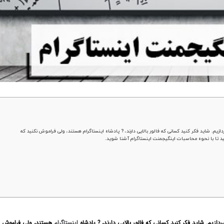
ازیم. شاید فکر کنید کسانی که فالور بالایی دارند، ? پادشاه اینستاگرام هستند، ولی فراموش نکنید که
اشید تا با نحوه محاسبات اینگیجمنت اینستاگرام آشنا شوید.
ردازیم. شاید فکر کنید کسانی که فالور بالایی دارند، ? پادشاه
اینستاگرام
هستند،
ولی فراموش ن