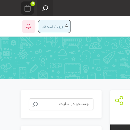
0
ورود / ثبت نام
جستجو
برای: