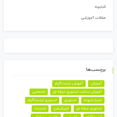
کتابچه
مقالات آموزشی
برچسب‌ها
آموزش
آموزش اینستاگرام
آموزش ساخت استوری حرفه ای
اجتماعی
استارتاپونه
استوری
استوری اینستاگرام
استوری حرفه ای
اپلیکیشن
اینترنت
اینستاگرام
بازاریابی
بازاریابی پیامکی