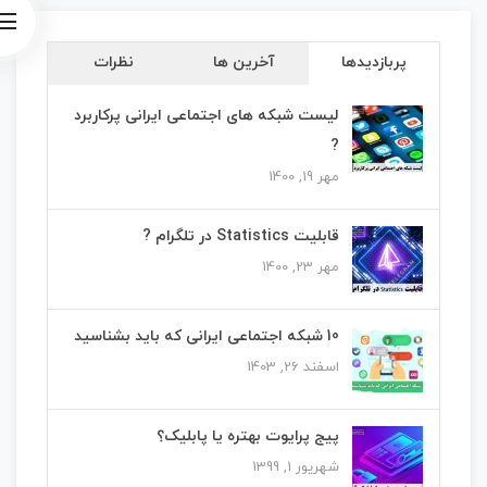
پربازدیدها
آخرین ها
نظرات
لیست شبکه های اجتماعی ایرانی پرکاربرد
?
مهر 19, 1400
قابلیت Statistics در تلگرام ?
مهر 23, 1400
10 شبکه اجتماعی ایرانی که باید بشناسید
اسفند 26, 1403
پیج پرایوت بهتره یا پابلیک؟
شهریور 1, 1399