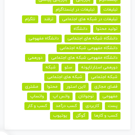
تبلیغات
تبلیغات در اینستاگرام
تبلیغات در شبکه های اجتماعی
ترفند
تلگرام
تولید محتوا
دانشگاه
دانشگاه شبکه های اجتماعی
دانشگاه مفهومی
دانشگاه مفهومی شبکه اجتماعی
دانشگاه مفهومی شبکه های اجتماعی
دورهمی
دورهمی استارتاپونه
سئو
شبکه
شبکه اجتماعی
شبکه های اجتماعی
فضای مجازی
لاین استور
محتوا
مشتری
مفهومی
نوجوانان
واتس اپ
واتساپ
پست
کاربردی
کسب درآمد
کسب و کار
کسب و کارها
گوگل
یوتیوب