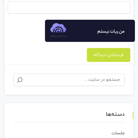
من ربات نیستم
ARCaptcha
جستجو
برای:
دسته‌ها
جلسات