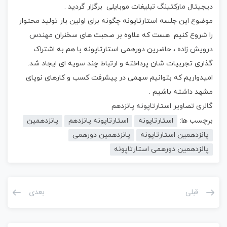
دیجیتال مارکتینگ
تبلیغات موبایلی برگزار گردید .
موضوع این جلسه استارتاپونه چگونه برای اولین بار تولید محتوار
را شروع کنیم هست که علاوه بر صحبت های سخنران
مهندس
درویش زاده
، حاضرین دورهمی استارتاپونه با هم به اشتراک
گذاری تجربیات شان پرداخته و ارتباط چند سویه ای ایجاد شد.
امیدواریم که بتوانیم سهمی در پیشرفت کسب و کارهای نوپای
مشهد داشته باشیم .
گالری تصاویر استارتاپونه پانزدهم
برچسب ها:
استارتاپونه
استارتاپونه پانزدهم
پانزدهمین
پانزدهمین استارتاپونه
پانزدهمین دورهمی
پانزدهمین دورهمی استارتاپونه
قبلی
بعدی