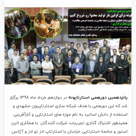
پانزدهمین دورهمی
استارتاپونه
در دوازدهم خرداد ماه 1398 برگزار
شد که این دورهمی با هدف شبکه سازی استارتاپیون مشهدی و
استفاده از دانش اساتید به نام حوزه های استارتاپی و کارآفرینی
همینطور اشتراک گذاری تجربیات شرکت کنندگان با همکاری
لاین
استور
و
جامعه استارتاپی خراسان
با استارتاپ
ادز تو ادز
و
آژانس