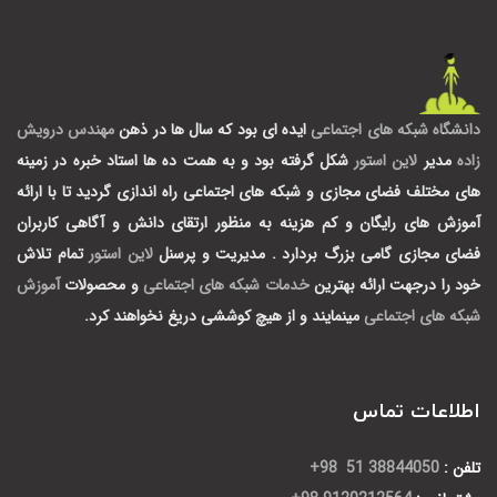
دانشگاه شبکه های اجتماعی
ایده ای بود که سال ها در ذهن
مهندس درویش
زاده
مدیر
لاین استور
شکل گرفته بود و به همت ده ها استاد خبره در زمینه
های مختلف فضای مجازی و شبکه های اجتماعی راه اندازی گردید تا با ارائه
آموزش های رایگان و کم هزینه به منظور ارتقای دانش و آگاهی کاربران
فضای مجازی گامی بزرگ بردارد .
مدیریت و پرسنل
لاین استور
تمام تلاش
خود را درجهت ارائه بهترین
خدمات شبکه های اجتماعی
و محصولات
آموزش
شبکه های اجتماعی
مینمایند و از هیچ کوششی دریغ نخواهند کرد.
اطلاعات تماس
تلفن :
38844050 51 98+