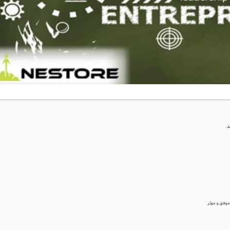
د.
موفق و موثر