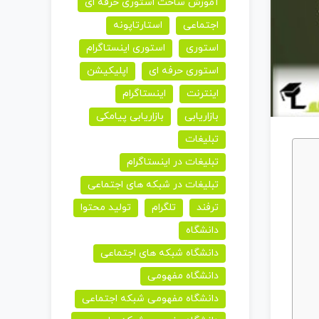
آموزش ساخت استوری حرفه ای
اجتماعی
استارتاپونه
استوری
استوری اینستاگرام
استوری حرفه ای
اپلیکیشن
اینترنت
اینستاگرام
بازاریابی
بازاریابی پیامکی
تبلیغات
تبلیغات در اینستاگرام
تبلیغات در شبکه های اجتماعی
ترفند
تلگرام
تولید محتوا
دانشگاه
دانشگاه شبکه های اجتماعی
دانشگاه مفهومی
دانشگاه مفهومی شبکه اجتماعی