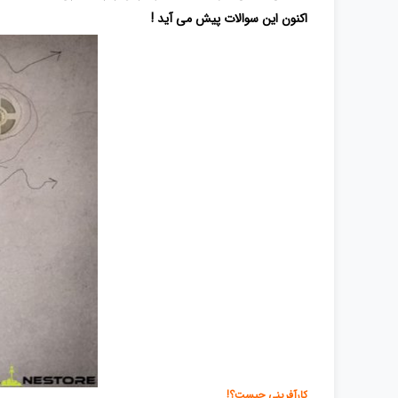
اکنون این سوالات پیش می آید !
کارآفرینی چیست؟!