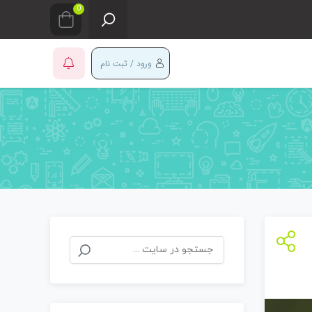
0
ورود / ثبت نام
جستجو
برای: