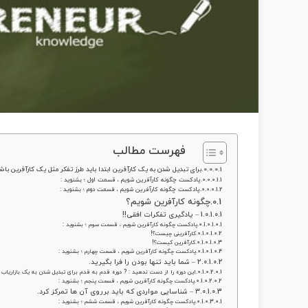
فهرست مطالب
برای تبدیل شدن به یک کارآفرین ابتدا باید طرز تفکر مثل یک کارآفرین باش
پادکست چگونه کارآفرین شویم ، قسمت اول ؛ بشنوید :
پادکست چگونه کارآفرین شویم ، قسمت دوم ؛ بشنوید :
چگونه کارآفرین شویم؟
1 – یادگیری تفکرات افقی!!
پادکست چگونه کارآفرین شویم ، قسمت سوم ؛ بشنوید :
کارآفرینی چیست؟!
کارآفرین کیست؟!
پادکست چگونه کارآفرین شویم ، قسمت چهارم ؛ بشنوید :
۲ – شما باید تنها بودن را فرا بگیرید.
این دوره را از دست ندهید : ? دوره قدم به قدم برای تبدیل شدن به یک بازاریاب 
پادکست چگونه کارآفرین شویم ، قسمت پنجم ؛ بشنوید :
۳ – شناسایی مواردی که باید برروی آن ها تمرکز کرد.
پادکست چگونه کارآفرین شویم ، قسمت ششم ؛ بشنوید :