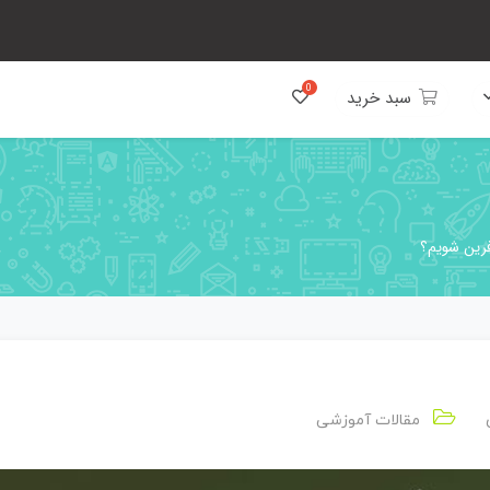
سبد خرید
فرین شویم؟
مقالات آموزشی