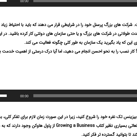
00:00
شرکت های بزرگ پرسنل خود را در شرایطی قرار می دهند که باید با احتیاط زیاد ک
ت طولانی در شرکت های بزرگ و یا حتی سازمان های دولتی کار کرده باشید. در ای
ی این که یاد بگیرید یک سازمان به طور کلی چگونه فعالیت می کند.
اً کار نصب را به نحو احسن انجام می دهید، اما آیا درک درستی از اهمیت خدمت ب
00:00
بیزینس تک نفره خود را شروع کنید، زیرا در این صورت زمان لازم برای تفکر کلی، ب
تفکر تنها روی یک نقش، را دارند. همچنین، کتاب ها و منابع مطالعاتی بسیاری نظیر کتاب Growing a Business از پاول هاوکن وجود دار
 تا بتوانید گسترده تر فکر کنید.