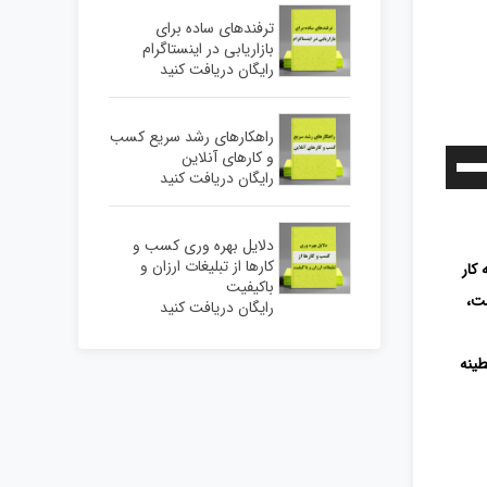
ترفندهای ساده برای
بازاریابی در اینستاگرام
رایگان دریافت کنید
راهکارهای رشد سریع کسب
و کارهای آنلاین
برای
رایگان دریافت کنید
افزایش
یا
دلایل بهره وری کسب و
کاهش
کارها از تبلیغات ارزان و
کار
صدا
باکیفیت
ست،
رایگان دریافت کنید
از
کلیدهای
طینه
بالا
و
پایین
استفاده