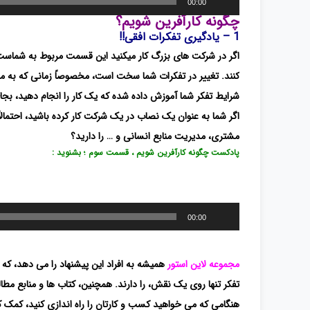
00:00
صوت
چگونه کارآفرین شویم؟
1 – یادگیری تفکرات افقی!!
اگر در شرکت های بزرگ کار میکنید این قسمت مربوط به شماست. 
کنند. تغییر در تفکرات شما سخت است، مخصوصاً زمانی که به مد
شرایط تفکر شما آموزش داده شده که یک کار را انجام دهید، بجا
اگر شما به عنوان یک نصاب در یک شرکت کار کرده باشید، احتمال
مشتری، مدیریت منابع انسانی و … را دارید؟
پادکست چگونه کارآفرین شویم ، قسمت سوم ؛ بشنوید :
پخش‌کننده
00:00
صوت
مجموعه
لاین استور
همیشه به افراد این پیشنهاد را می دهد، که 
هنگامی که می خواهید کسب و کارتان را راه اندازی کنید، کمک کند