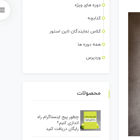
دوره های ویژه
کلیدهای
بالا
کتابچه
و
کلاس نمایندگان لاین استور
پایین
استفاده
همه دوره ها
کنید.
وردپرس
محصولات
چطور پیج اینستاگرام راه
اندازی کنیم؟
رایگان دریافت کنید