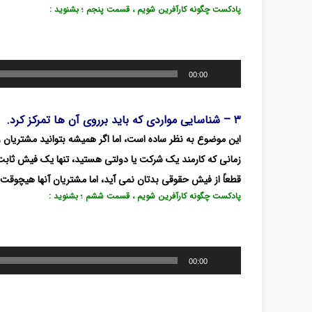
پادکست چگونه کارآفرین شویم ، قسمت پنجم ؛ بشنوید :
پخش‌کننده
00:00
صوت
۳ – شناسایی مواردی که باید برروی آن ها تمرکز کرد.
این موضوع به نظر ساده است، اما اگر همیشه بتوانید مشتریان
زمانی که کارمند یک شرکت یا دولتی هستید، تنها یک فیش ثابت 
قطعاً از فیش حقوقی بدتان نمی آید، اما مشتریان آنها هیچوقت 
پادکست چگونه کارآفرین شویم ، قسمت ششم ؛ بشنوید :
پخش‌کننده
00:00
صوت