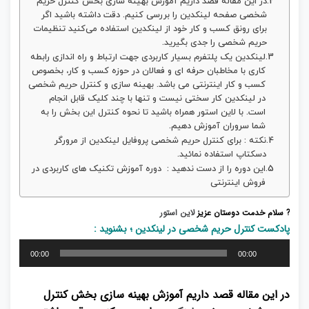
در این مقاله قصد داریم آموزش بهینه سازی بخش کنترل حریم
شخصی صفحه لینکدین را بررسی کنیم. دقت داشته باشید اگر
برای رونق کسب و کار خود از لینکدین استفاده می‌کنید تنظیمات
حریم شخصی را جدی بگیرید.
لینکدین یک پلتفرم بسیار کاربردی جهت ارتباط و راه اندازی رابطه
کاری با مخاطبان حرفه ای و فعالان در حوزه کسب و کار، بخصوص
کسب و کار اینترنتی می باشد. بهینه سازی و کنترل حریم شخصی
در لینکدین کار سختی نیست و تنها با چند کلیک قابل انجام
است. با لاین استور همراه باشید تا نحوه کنترل این بخش را به
شما سروران آموزش دهیم.
نکته : برای کنترل حریم شخصی پروفایل لینکدین از مرورگر
دسکتاپ استفاده نمائید.
این دوره را از دست ندهید : دوره آموزش تکنیک های کاربردی در
فروش اینترنتی
? سلام خدمت دوستان عزیز
لاین استور
پادکست کنترل حریم شخصی در لینکدین ؛ بشنوید :
پخش‌کننده
00:00
00:00
صوت
در این مقاله قصد داریم آموزش بهینه سازی بخش کنترل