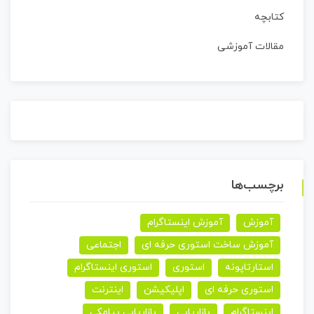
کتابچه
مقالات آموزشی
برچسب‌ها
آموزش
آموزش اینستاگرام
آموزش ساخت استوری حرفه ای
اجتماعی
استارتاپونه
استوری
استوری اینستاگرام
استوری حرفه ای
اپلیکیشن
اینترنت
اینستاگرام
بازاریابی
بازاریابی پیامکی