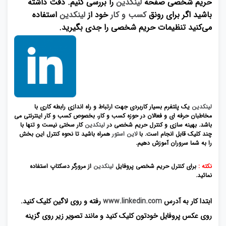
حریم شخصی صفحه
لینکدین
را بررسی کنیم. دقت داشته
باشید اگر برای رونق
کسب و کار
خود از
لینکدین
استفاده
می‌کنید تنظیمات حریم شخصی را جدی بگیرید.
لینکدین
یک پلتفرم بسیار کاربردی جهت ارتباط و راه اندازی رابطه کاری با
مخاطبان حرفه ای و فعالان در حوزه کسب و کار، بخصوص کسب و کار اینترنتی می
باشد. بهینه سازی و کنترل حریم شخصی در
لینکدین
کار سختی نیست و تنها با
چند کلیک قابل انجام است. با
لاین استور
همراه باشید تا نحوه کنترل این بخش
را به شما سروران آموزش دهیم.
نکته :
برای کنترل حریم شخصی پروفایل
لینکدین
از مرورگر دسکتاپ استفاده
نمائید.
ابتدا کار به آدرس
www.linkedin.com
رفته و روی لاگین کلیک کنید.
روی عکس پروفایل خودتون کلیک کنید و مانند تصویر زیر روی گزینه