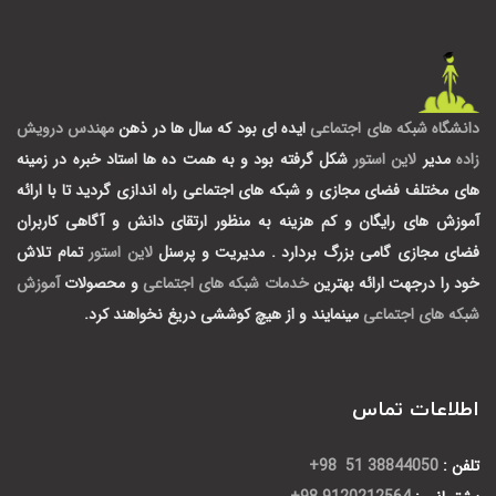
دانشگاه شبکه های اجتماعی
ایده ای بود که سال ها در ذهن
مهندس درویش
زاده
مدیر
لاین استور
شکل گرفته بود و به همت ده ها استاد خبره در زمینه
های مختلف فضای مجازی و شبکه های اجتماعی راه اندازی گردید تا با ارائه
آموزش های رایگان و کم هزینه به منظور ارتقای دانش و آگاهی کاربران
فضای مجازی گامی بزرگ بردارد .
مدیریت و پرسنل
لاین استور
تمام تلاش
خود را درجهت ارائه بهترین
خدمات شبکه های اجتماعی
و محصولات
آموزش
شبکه های اجتماعی
مینمایند و از هیچ کوششی دریغ نخواهند کرد.
اطلاعات تماس
تلفن :
38844050 51 98+