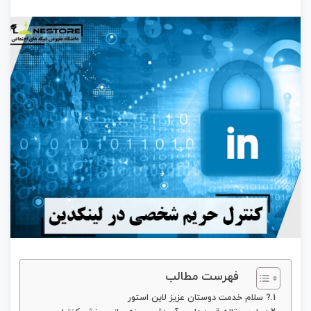
فهرست مطالب
? سلام خدمت دوستان عزیز لاین استور