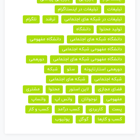
تبلیغات
تبلیغات در اینستاگرام
تبلیغات در شبکه های اجتماعی
ترفند
تلگرام
تولید محتوا
دانشگاه
دانشگاه شبکه های اجتماعی
دانشگاه مفهومی
دانشگاه مفهومی شبکه اجتماعی
دانشگاه مفهومی شبکه های اجتماعی
دورهمی
دورهمی استارتاپونه
سئو
شبکه
شبکه اجتماعی
شبکه های اجتماعی
فضای مجازی
لاین استور
محتوا
مشتری
مفهومی
نوجوانان
واتس اپ
واتساپ
پست
کاربردی
کسب درآمد
کسب و کار
کسب و کارها
گوگل
یوتیوب