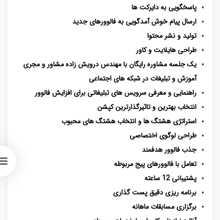
پاسخگویی به دایرکت ها
ارسال پیام خوش آمدگویی به فالوورهای جدید
تولید و نشر محتوا
طراحی هایلایت و کاور
یک جلسه مشاوره رایگان با مهندس درویش زاده مشاور و مجری
آموزش و تبلیغات در شبکه های اجتماعی
راهنمایی و معرفی سرویس های تبلیغاتی برای افزایش فالوور
انتخاب بهترین و تاثیرگذارترین کپشن
استراتژی هشتگ ها و انتخاب هشتگ های محبوب
طراحی لوگوی اختصاصی
جذب فالوور هدفمند
تعامل با فالوورهای پیج مربوطه
پشتیبانی 12 ساعته
برنامه ریزی دقیق پست گذاری
برگزاری مسابقات ماهانه