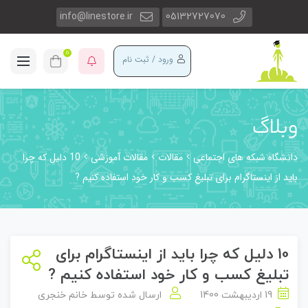
info@linestore.ir
05132727070
0
ورود / ثبت نام
وبلاگ
دانشگاه شبکه های اجتماعی
مقالات
مقالات آموزشی
10 دلیل که چرا
باید از اینستاگرام برای تبلیغ کسب و کار خود استفاده کنیم ?
10 دلیل که چرا باید از اینستاگرام برای
تبلیغ کسب و کار خود استفاده کنیم ?
19 اردیبهشت 1400
ارسال شده توسط
خانم خنجری