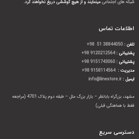
شبکه های اجتماعی
مینمایند و از هیچ کوششی دریغ نخواهند کرد.
اطلاعات تماس
تلفن :
38844050 51 98+
پشتیبانی :
9120212564 98+
پشتیبانی :
9151743060 98+
مدیریت :
9158114564 98+
ایمیل :
info@linestore.ir
مشهد، بزرگراه بابانظر – بازار بزرگ ملل – طبقه دوم پلاک 4701 (مراجعه
فقط با هماهنگی قبلی)
دسترسی سریع