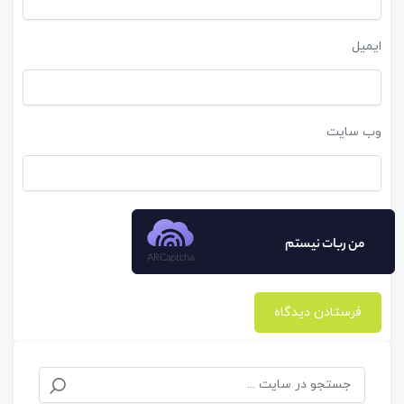
ایمیل
وب‌ سایت
من ربات نیستم
ARCaptcha
جستجو