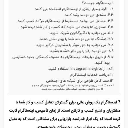
اینستاگرام چیست؟
1. افراد بسیار زیادی از اینستاگرام استفاده می کنند
2. مشاغل می توانند رشد کنند.
3. مشاغل می توانند مستقیماً از اینستاگرام درآمد کسب کنند.
4. استوری ها باعث می شوند که کسب و کار شما دیده شود.
5. می توانید با تأثیرگذاران شریک شوید.
6. هشتگ ها می توانند شما را بهتر نشان دهند.
7. می توانید به طور موثر با مشتریان درگیر شوید.
8. می توانید رقبا را زیر نظر داشته باشید.
9. از طریق تبلیغات اینستاگرام به مصرف کنندگان جدید دسترسی
پیدا کنید.
10. از Instagram Insights استفاده کنید.
دریافت خدمات اینستاگرام
ست کامل طراحی برای شبکه های اجتماعی
شما عزیزان می توانید از سایر مقالات آموزشی و دوره های رایگان جامع و
کاربردی دانشگاه مفهومی شبکه های اجتماعی بهره مند شوید.
? اینستاگرام یک روش عالی برای گسترش تعامل کسب و کار شما با
مشتریان و
تبلیغ
کسب و کارتان است. از زمان تأسیس، اینستاگرام ثابت
کرده است که یک ابزار قدرتمند بازاریابی برای مشاغلی است که به دنبال
گسترش حضور و نمایان بودن محصولات خود هستند.