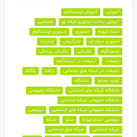
آموزش
آموزش اینستاگرام
آموزش ساخت استوری حرفه ای
اجتماعی
استارتاپونه
استوری
استوری اینستاگرام
استوری حرفه ای
اپلیکیشن
اینترنت
اینستاگرام
بازاریابی
بازاریابی پیامکی
تبلیغات
تبلیغات در اینستاگرام
تبلیغات در شبکه های اجتماعی
ترفند
تلگرام
تولید محتوا
دانشگاه
دانشگاه شبکه های اجتماعی
دانشگاه مفهومی
دانشگاه مفهومی شبکه اجتماعی
دانشگاه مفهومی شبکه های اجتماعی
دورهمی
دورهمی استارتاپونه
سئو
شبکه
شبکه اجتماعی
شبکه های اجتماعی