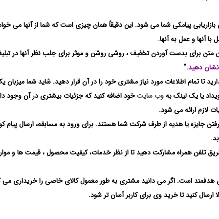
زاریابی پیامکی شما می شود. این دقیقاً همان چیزی است که شما از آنها می خواه
با آنها و عمل به آنها.
 متن برای بدست آوردن تخفیف ، روشی روشن و موثر برای جلب نظر آنها در تبلی
“
رید تا تمام اطلاعات مورد نیاز مشتری خود را در آن قرار دهید. شاید شما میزبان ی
یداد یا یک لینک به
وب سایت
خود اضافه کنید که جزئیات بیشتری در آن وجود دار
ات لازم ارائه می شود.
رفتن جایزه یا هدیه از طرف شرکت شما هستند. برای ورود به مسابقه، ارسال پیام کوت
د.
طریق تلفن همراه مشارکت دهید تا از نظر خدمات، کیفیت محصول ، قیمت ها و موارد
 هدفمند است. اگر می دانید مشتری به طور معمول کالای خاصی را خریداری می ک
لا ارسال کنید تا خرید وی برای کاربر آسان تر شود.