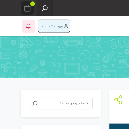
0
ورود / ثبت نام
جستجو
برای: