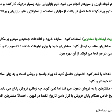
وتاه فوری و سریعتر انجام می شود، تیم بازاریابی باید بسیار نزدیک کار کنند و مرتب
 تیم پیام کوتاه شما کامل تر باشد، از مزایای استفاده از استراتژی های بازاریابی بیشتر
یت ارتباط با مشتری
) استفاده کنید. سابقه خرید و اطلاعات جمعیتی مبتنی بر مکان 
ای مشتریان مناسب ارسال کنید. مشتریان خود را برای تبلیغات هدفمند تقسیم بندی ک
 در هر کجا می تواند از آن بهره ببرد.
د این تعداد را کمتر کنید. اطمینان حاصل کنید که پیام واضح و روشن است و به زبان ساد
اه خودداری کنید.
 که مشتریان را به فروش دعوت می کند اما نمی گوید چه زمانی فروش پایان می یابد.
 خاص هنگام پایان فروش یا قرار دادن تاریخ انقضا در کوپن ، احتمالاً مشتریان اق