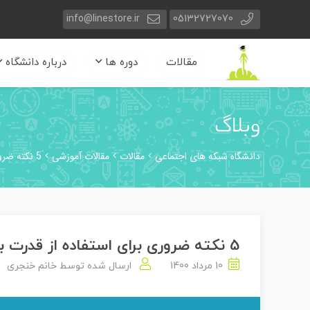
info@linestore.ir
05132727070
مقالات
دوره ها
درباره دانشگاه
وبلاگ
دانشگاه شبکه های اجتماعی
مقالات
مقالات آموزشی
5 نکته ضروری برای استفاده از قدرت بازاریابی پیامکی ?
5 نکته ضروری برای استفاده از قدرت بازاریابی پیامکی ?
10 مرداد 1400
ارسال شده توسط
خانم خنجری