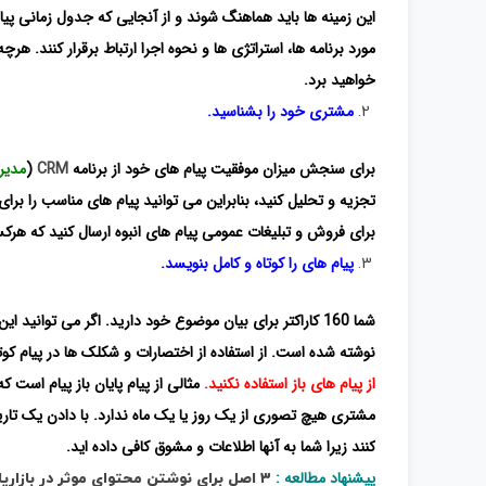
این زمینه ها باید هماهنگ شوند و از آنجایی که جدول زمانی پیام ک
مورد برنامه ها، استراتژی ها و نحوه اجرا ارتباط برقرار کنند. هرچه
خواهید برد.
مشتری خود را بشناسید.
برای سنجش میزان موفقیت پیام های خود از برنامه
CRM
(
مدیر
تجزیه و تحلیل کنید، بنابراین می توانید پیام های مناسب را بر
برای فروش و تبلیغات عمومی پیام های انبوه ارسال کنید که هرکسی
پیام های را کوتاه و کامل بنویسد.
شما 160 کاراکتر برای بیان موضوع خود دارید. اگر می توانی
نوشته شده است. از استفاده از اختصارات و شکلک ها در پیام کوت
از پیام های باز استفاده نکنید.
مثالی از پیام پایان باز پیام است
مشتری هیچ تصوری از یک روز یا یک ماه ندارد. با دادن یک تاریخ
کنند زیرا شما به آنها اطلاعات و مشوق کافی داده اید.
پیشنهاد مطالعه :
۳ اصل برای نوشتن محتوای موثر در بازاریابی پیامکی