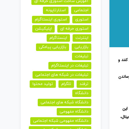
آموزش ساخت استوری حرفه ای
اجتماعی
استارتاپونه
استوری
استوری اینستاگرام
استوری حرفه ای
اپلیکیشن
اینترنت
اینستاگرام
بازاریابی
بازاریابی پیامکی
تبلیغات
کنند و
تبلیغات در اینستاگرام
تبلیغات در شبکه های اجتماعی
رساندن
ترفند
تلگرام
تولید محتوا
دانشگاه
دانشگاه شبکه های اجتماعی
 این
دانشگاه مفهومی
تال،
دانشگاه مفهومی شبکه اجتماعی