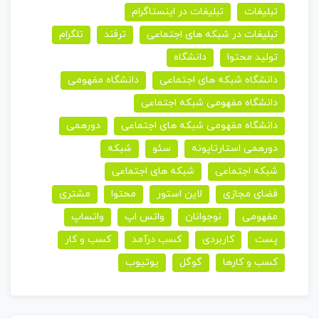
تبلیغات
تبلیغات در اینستاگرام
تبلیغات در شبکه های اجتماعی
ترفند
تلگرام
تولید محتوا
دانشگاه
دانشگاه شبکه های اجتماعی
دانشگاه مفهومی
دانشگاه مفهومی شبکه اجتماعی
دانشگاه مفهومی شبکه های اجتماعی
دورهمی
دورهمی استارتاپونه
سئو
شبکه
شبکه اجتماعی
شبکه های اجتماعی
فضای مجازی
لاین استور
محتوا
مشتری
مفهومی
نوجوانان
واتس اپ
واتساپ
پست
کاربردی
کسب درآمد
کسب و کار
کسب و کارها
گوگل
یوتیوب