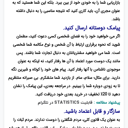
بازاریابی شما را به خودی خود از بین ببرد. بلکه این شما هستید که به
عنوان مجری آن، باید کاری کنید که نتیجه مناسبی را به دنبال داشته
باشد.
پیامک دوستانه ارسال کنید.
اگر می خواهید خود را به فضای شخصی کسی دعوت کنید، مطمئن
شوید که نحوه برقراری ارتباط با آن شخص و نوع مکالمه شما شخصی
است. شما می خواهید مشتریانتان به دنبال تجارت شما باشند. پس
مانند یک دوست مورد اعتماد با آن ها رفتار کنید، نه اینکه به عنوان
موجودی ناشناس با آنها رفتار کنید. پیام های خود را کوتاه و شیرین نگه
دارید. برای مثال؛ سلام، سام. از بازدید شما متشکرم. بی صبرانه منتظریم
تا به زودی دوباره شما را ببینیم. در مراجعه بعدی، این پیامک را نشان
دهید تا 20٪ تخفیف در خرید بعدی خود دریافت کنید.
پیشنهاد مطالعه :
قابلیت STATISTICS در تلگرام
سازگار و قابل اعتماد باشید.
به عنوان یک قانون کلی، مردم شگفتی را دوست ندارند. مردم ثبات را