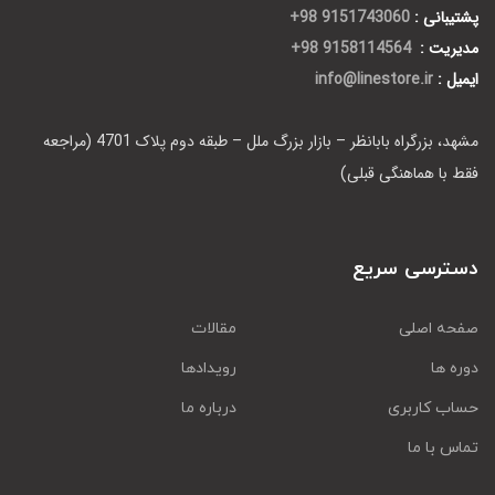
پشتیبانی :
9151743060 98+
مدیریت :
9158114564 98+
ایمیل :
info@linestore.ir
مشهد، بزرگراه بابانظر – بازار بزرگ ملل – طبقه دوم پلاک 4701 (مراجعه
فقط با هماهنگی قبلی)
دسترسی سریع
صفحه اصلی
مقالات
دوره ها
رویدادها
حساب کاربری
درباره ما
تماس با ما