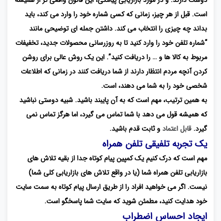
دوست دارند. و در مورد بازاریابی پیامکی، این قانون واقعی تر از همیشه
است. قبل از هر چیز، زمانی که کسی شماره خود را وارد می کند، باید
بداند چه چیزی را انتخاب می کند. داشتن جمله ای توضیحی مانند
“شماره تلفن خود را وارد کنید تا به روزرسانی محصولات جدید، تخفیفات
مربوط به کالا ها و … را دریافت کنید”. این یک روش عالی برای روشن
کردن آنچه مردم انتظار دارند از شما دریافت کنند در زمانی که اطلاعات
شخصی خود را به شما می دهند، است.
به همین ترتیب، مهم است که به آن پایبند باشید. شبیه دوستی نباشید
که همیشه قول می دهد با شما تماس می گیرد، اما هرگز تماس نمی
گیرد.
قابل اعتماد
و ثابت قدم باشید.
یک تجربه تلفیقی تلفن همراه
مهم است که درک کنیم یک کمپین پیام کوتاه جدا از بقیه تلاش های
بازاریابی تلفن همراه شما (یا در واقع تلاش های بازاریابی کلی شما)
نیست. اگر می خواهید افراد را از طریق ارسال پیام کوتاه به سمت سایت
خود هدایت کنید، مطمئن شوید که سایت شما پاسخگو است.
ایجاد احساس اضطراب