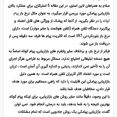
سلام به همراهان لاین استور، در این مقاله 5 استراتژی برای عملکرد بالای
بازاریابی پیامکی مورد بررسی قرار میگیرد، به عنوان مثال نرخ باز
پیام
کوتاه
را در نظر بگیرید. از آنجا که پیامک از ویژگی های قابل اعتماد و
پرکاربرد دستگاه تلفن همراه (تلفن هوشمند یا سایر موارد) است، دارای
نرخ باز باورنکردنی 97٪ است که اکثریت پیام ها ظرف سه دقیقه پس از
دریافت باز می شوند.
فراتر از نرخ باز، و برخلاف سایر پلتفرم های بازاریابی، پیام کوتاه اساساً به
هیچ نسخه تبلیغاتی احتیاج ندارد، مسائل مربوط به طراحی هرگز اجرای
آن را به تأخیر نمی اندازند، ردیابی و اندازه گیری آن آسان است ، ارزان
است و مورد اعتماد اکثر کاربران تلفن همراه است. به همین دلیل
بازاریابی پیامکی این قابلیت را دارد که راهی مستقیم برای مورد هدف
قرار دادن، مخاطبان هدف شما باشد.
با این وجود، دقیقاً مانند سایر روش های بازاریابی، برای اینکه پیام کوتاه
بهترین نتیجه را به شما بدهد، باید به درستی انجام شود. نمی توان
گفت، بازاریابی پیامکی یک روش جادویی است که تمام مشکلات