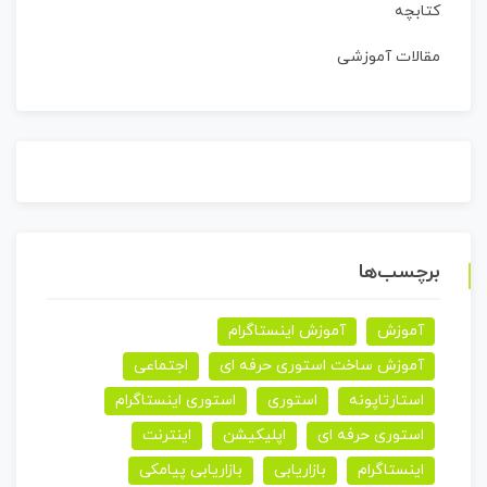
کتابچه
مقالات آموزشی
برچسب‌ها
آموزش
آموزش اینستاگرام
آموزش ساخت استوری حرفه ای
اجتماعی
استارتاپونه
استوری
استوری اینستاگرام
استوری حرفه ای
اپلیکیشن
اینترنت
اینستاگرام
بازاریابی
بازاریابی پیامکی