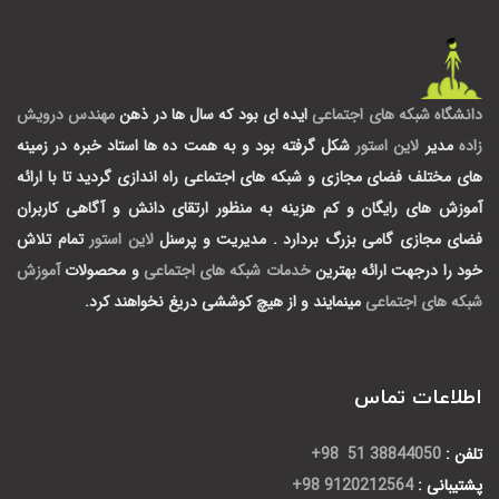
دانشگاه شبکه های اجتماعی
ایده ای بود که سال ها در ذهن
مهندس درویش
زاده
مدیر
لاین استور
شکل گرفته بود و به همت ده ها استاد خبره در زمینه
های مختلف فضای مجازی و شبکه های اجتماعی راه اندازی گردید تا با ارائه
آموزش های رایگان و کم هزینه به منظور ارتقای دانش و آگاهی کاربران
فضای مجازی گامی بزرگ بردارد .
مدیریت و پرسنل
لاین استور
تمام تلاش
خود را درجهت ارائه بهترین
خدمات شبکه های اجتماعی
و محصولات
آموزش
شبکه های اجتماعی
مینمایند و از هیچ کوششی دریغ نخواهند کرد.
اطلاعات تماس
تلفن :
38844050 51 98+
پشتیبانی :
9120212564 98+