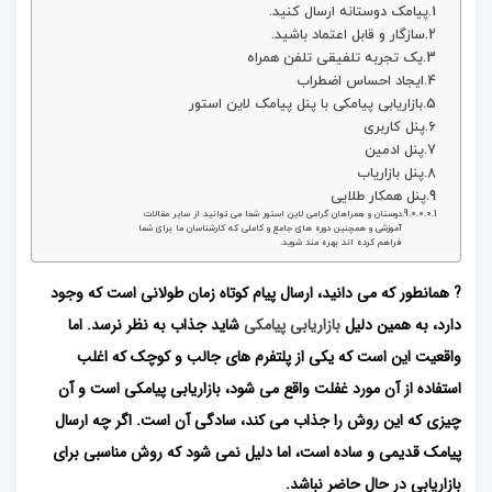
پیامک دوستانه ارسال کنید.
سازگار و قابل اعتماد باشید.
یک تجربه تلفیقی تلفن همراه
ایجاد احساس اضطراب
بازاریابی پیامکی با پنل پیامک لاین استور
پنل کاربری
پنل ادمین
پنل بازاریاب
پنل همکار طلایی
دوستان و همراهان گرامی لاین استور شما می توانید از سایر مقالات
آموزشی و همچنین دوره های جامع و کاملی که کارشناسان ما برای شما
فراهم کرده اند بهره مند شوید.
? همانطور که می دانید، ارسال پیام کوتاه زمان طولانی است که وجود
دارد، به همین دلیل
بازاریابی پیامکی
شاید جذاب به نظر نرسد. اما
واقعیت این است که یکی از پلتفرم های جالب و کوچک که اغلب
استفاده از آن مورد غفلت واقع می شود، بازاریابی پیامکی است و آن
چیزی که این روش را جذاب می کند، سادگی آن است. اگر چه ارسال
پیامک قدیمی و ساده است، اما دلیل نمی شود که روش مناسبی برای
بازاریابی در حال حاضر نباشد.