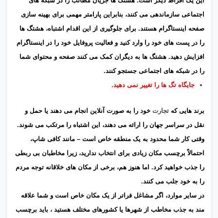
این یک افراط دیگر است. هشتگ ها جریان مطالب را در شبکه های
اجتماعی سازماندهی می کنند، بنابراین پارامتر مهمی برای بهینه سازی
صفحه اینستاگرام هستند. برای جلوگیری از این اقدام اشتباه، هشتگ ها
را در پست های خود را وارد کنید و فعالیت پروفایل خود را در اینستاگرام
افزایش دهید. هشتگ ها به دیگران کمک می کنند صفحه و محتوای شما
را در شبکه های اجتماعی جستجو کنند.
جایگاه تگ ها را تغییر نمی دهید.
برند هایی که
تجارت
خود را به صورت آنلاین انجام می دهند یا حمل و
نقل در سراسر جهان را ارائه می دهند، این اشتباه را مرتکب می شوند.
وقتی کار شما محدود به یک منطقه خاص است – مانند کافی شاپ،
احتمالاً برچسب مکان زیادی برای انتخاب ندارید، زیرا مخاطبان بی ربطی
را جذب خواهید کرد. اما هنوز هم، برخی از مکان های خلاقانه توجه مردم
را به خود جلب می کنند.
در سایر موارد، اگر مشاغل فراتر از یک مکان خاص است و شما علاقه
مند به جذب مخاطب از شهرها یا کشورهای مختلف هستید ، باید برچسب