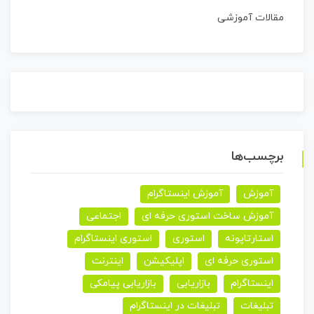
مقالات آموزشی
برچسب‌ها
آموزش
آموزش اینستاگرام
آموزش ساخت استوری حرفه ای
اجتماعی
استارتاپونه
استوری
استوری اینستاگرام
استوری حرفه ای
اپلیکیشن
اینترنت
اینستاگرام
بازاریابی
بازاریابی پیامکی
تبلیغات
تبلیغات در اینستاگرام