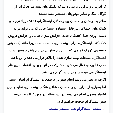
کارآفرینان و بازاریابان نمی دانند که تکنیک های بهینه سازی فراتر از
گوگل، بینگ و سایر موتورهای جستجو مفید هستند.
سلام به دوستان و صاحبان پیج و فعالان اینستاگرام، SEO در پلتفرم های
شبکه های اجتماعی نیز قابل استفاده است؛ جایی که می تواند در به
دست آوردن دنبال کنندگان جدید، افزایش میزان تعامل و افزایش فروش
کمک کند. اینستاگرام برای بهینه سازی مناسب است زیرا مانند یک موتور
جستجوی کوچک کار می کند، بنابراین سئو نیز در این پلتفرم معتبر است.
اینستاگرام
صفحات بهینه سازی شده را بالاتر قرار می دهد و این باعث
جذب فالورهای فعال می شود. مشارکت در آنها و بهبود اعتماد به پیج های
اینستاگرامی نتیجه سئو در اینستاگرام می باشد.
اگرچه به نظر می رسد انجام سئو برای صفحات اینستاگرام آسان است،
اما بسیاری از بازاریابان و صاحبان مشاغل هنگام بهینه سازی نمایه چندین
اشتباه معمول انجام می دهند. در این مقاله، در مورد 7 اقدام نادرست
سئو اینستاگرام صحبت خواهیم کرد.
صفحه اینستاگرام شما منسجم نیست.