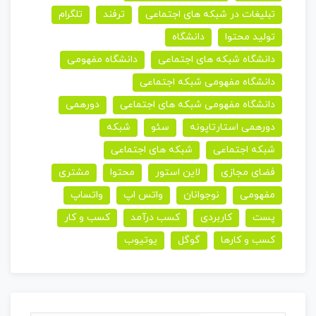
تبلیغات در شبکه های اجتماعی
ترفند
تلگرام
تولید محتوا
دانشگاه
دانشگاه شبکه های اجتماعی
دانشگاه مفهومی
دانشگاه مفهومی شبکه اجتماعی
دانشگاه مفهومی شبکه های اجتماعی
دورهمی
دورهمی استارتاپونه
سئو
شبکه
شبکه اجتماعی
شبکه های اجتماعی
فضای مجازی
لاین استور
محتوا
مشتری
مفهومی
نوجوانان
واتس اپ
واتساپ
پست
کاربردی
کسب درآمد
کسب و کار
کسب و کارها
گوگل
یوتیوب