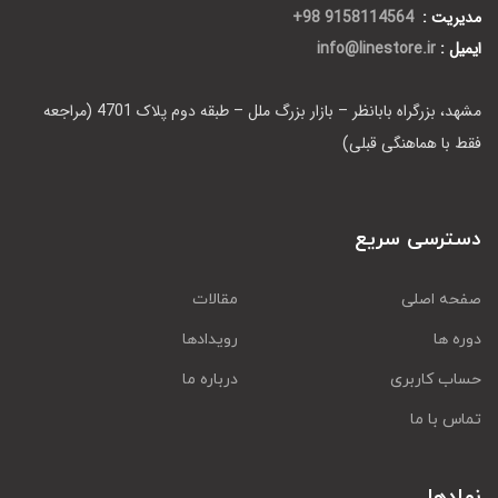
مدیریت :
9158114564 98+
ایمیل :
info@linestore.ir
مشهد، بزرگراه بابانظر – بازار بزرگ ملل – طبقه دوم پلاک 4701 (مراجعه
فقط با هماهنگی قبلی)
دسترسی سریع
صفحه اصلی
مقالات
دوره ها
رویدادها
حساب کاربری
درباره ما
تماس با ما
نمادها