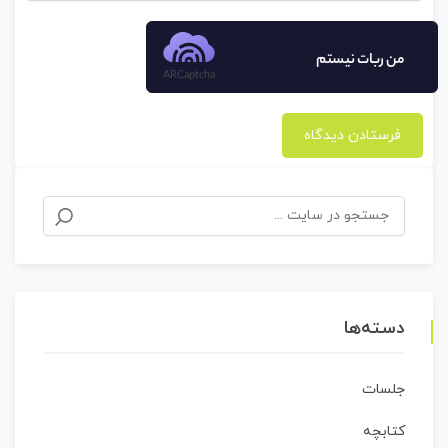
من ربات نیستم
ARCaptcha
جستجو
برای:
دسته‌ها
جلسات
کتابچه