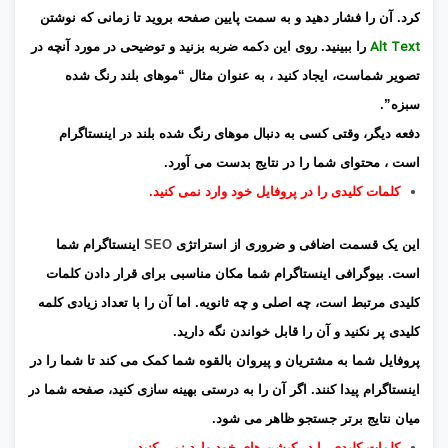
کرد. آن را فشار دهید و به سمت پایین صفحه بروید تا زمانی که نوشتن
Alt Text
را ببینید. روی این دکمه ضربه بزنید و توضیحی در مورد آنچه در
تصویر شماست، ایجاد کنید ، به عنوان مثال “موهای بلند رنگ شده
سبزه”.
دفعه دیگر، وقتی کسی به دنبال موهای رنگ شده بلند در اینستاگرام
است ، محتوای شما را در نتایج بدست می آورد.
کلمات کلیدی را در پروفایل خود وارد نمی کنید.
این یک قسمت اضافی و ضروری از استراتژی
SEO
اینستاگرام شما
است. بیوگرافی اینستاگرام شما مکان مناسبی برای قرار دادن کلمات
کلیدی مرتبط است، چه اصلی و چه ثانویه. اما آن را با تعداد زیادی کلمه
کلیدی پر نکنید و آن را قابل خواندن نگه دارید.
پروفایل شما به مشتریان و پیروان بالقوه شما کمک می کند تا شما را در
اینستاگرام پیدا کنند. اگر آن را به درستی بهینه سازی کنید، صفحه شما در
میان نتایج برتر جستجو ظاهر می شود.
کلمات کلیدی را در کپشن های خود وارد نمی کنید.