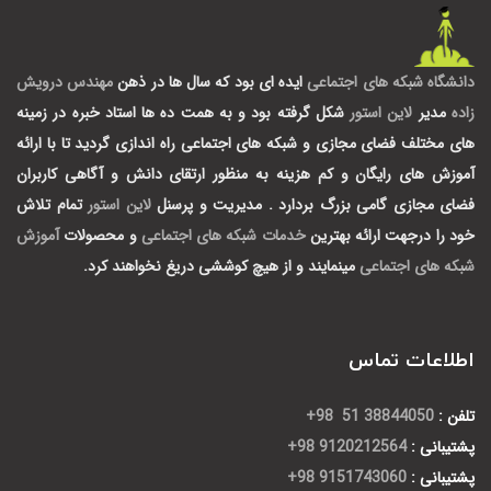
دانشگاه شبکه های اجتماعی
ایده ای بود که سال ها در ذهن
مهندس درویش
زاده
مدیر
لاین استور
شکل گرفته بود و به همت ده ها استاد خبره در زمینه
های مختلف فضای مجازی و شبکه های اجتماعی راه اندازی گردید تا با ارائه
آموزش های رایگان و کم هزینه به منظور ارتقای دانش و آگاهی کاربران
فضای مجازی گامی بزرگ بردارد .
مدیریت و پرسنل
لاین استور
تمام تلاش
خود را درجهت ارائه بهترین
خدمات شبکه های اجتماعی
و محصولات
آموزش
شبکه های اجتماعی
مینمایند و از هیچ کوششی دریغ نخواهند کرد.
اطلاعات تماس
تلفن :
38844050 51 98+
پشتیبانی :
9120212564 98+
پشتیبانی :
9151743060 98+